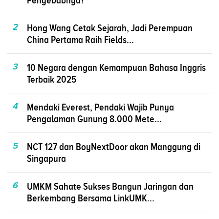
Penyebabnya?
2
Hong Wang Cetak Sejarah, Jadi Perempuan
China Pertama Raih Fields...
3
10 Negara dengan Kemampuan Bahasa Inggris
Terbaik 2025
4
Mendaki Everest, Pendaki Wajib Punya
Pengalaman Gunung 8.000 Mete...
5
NCT 127 dan BoyNextDoor akan Manggung di
Singapura
6
UMKM Sahate Sukses Bangun Jaringan dan
Berkembang Bersama LinkUMK...