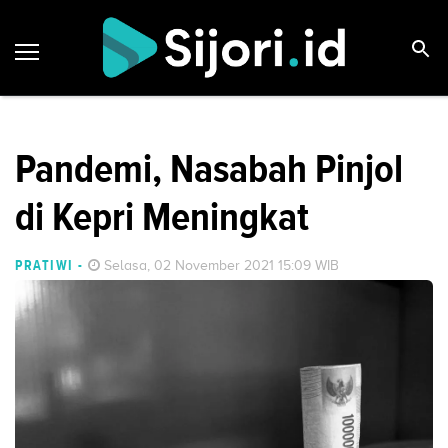
Pandemi, Nasabah Pinjol
di Kepri Meningkat
PRATIWI
-
Selasa, 02 November 2021 15:09 WIB