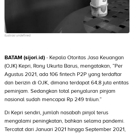
ilustrasi undefined
BATAM (sijori.id)
- Kepala Otoritas Jasa Ke­uangan
(OJK) Kepri, Rony Ukurta Barus, mengatakan, ”Per
Agustus 2021, ada 106 fintech P2P yang terdaftar
dan berizin di OJK, dimana terdapat 64,8 juta entitas
peminjam. Sedangkan total penyaluran pinjam
nasional sudah mencapai Rp 249 triliun.”
Di Kepri sendiri, jumlah nasabah pinjol terus
mengalami peningkatan, bahkan selama pandemi.
Tercatat dari Januari 2021 hingga September 2021,