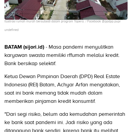
Ilustrasi rumah murah bersubsidi dalam program Tapera. / Facebook @ppdpp.pupr
undefined
BATAM (sijori.id)
- Masa pandemi menyulitkan
karyawan swasta memiliki rffumah melalui kredit.
Bank bersikap selektif.
Ketua Dewan Pimpinan Daerah (DPD) Real Estate
Indonesia (REI) Batam, Achyar Arfan mengatakan,
saat ini bank memang tidak mudah dalam
memberikan pinjaman kredit konsumtif.
"Dari segi risiko, belum ada kemudahan pemerintah
ke bank saat pandemi ini. Jadi risiko yang ada
ditanggung bank sendiri, karena bank itu melihat