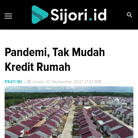
Pandemi, Tak Mudah
Kredit Rumah
PRATIWI
-
Jumat, 10 September 2021 21:51 WIB