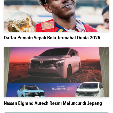
Daftar Pemain Sepak Bola Termahal Dunia 2026
Nissan Elgrand Autech Resmi Meluncur di Jepang