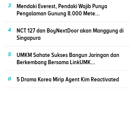
3
Mendaki Everest, Pendaki Wajib Punya
Pengalaman Gunung 8.000 Mete...
4
NCT 127 dan BoyNextDoor akan Manggung di
Singapura
5
UMKM Sahate Sukses Bangun Jaringan dan
Berkembang Bersama LinkUMK...
6
5 Drama Korea Mirip Agent Kim Reactivated