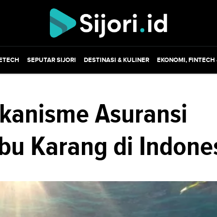
ETECH
SEPUTAR SIJORI
DESTINASI & KULINER
EKONOMI, FINTECH
kanisme Asuransi
bu Karang di Indone