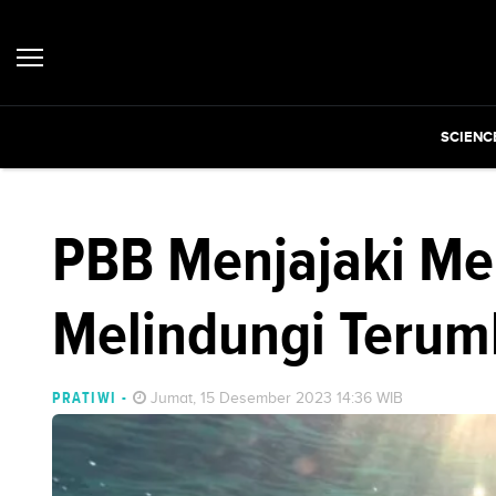
SCIENC
PBB Menjajaki Me
Melindungi Terum
PRATIWI
-
Jumat, 15 Desember 2023 14:36 WIB