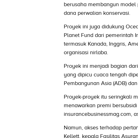
berusaha membangun model pe
dana perwalian konservasi.
Proyek ini juga didukung Ocea
Planet Fund dari pemerintah 
termasuk Kanada, Inggris, Am
organisasi nirlaba.
Proyek ini menjadi bagian dari
yang dipicu cuaca tengah dip
Pembangunan Asia (ADB) dan 
Proyek-proyek itu seringkali 
menawarkan premi bersubsidi 
insurancebusinessmag.com, a
Namun, akses terhadap pertan
Kellett, kepala Fasilitas Asu