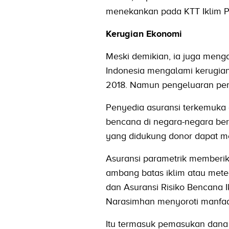
menekankan pada KTT Iklim PB
Kerugian Ekonomi
Meski demikian, ia juga menga
Indonesia mengalami kerugian
2018. Namun pengeluaran peme
Penyedia asuransi terkemuka 
bencana di negara-negara ber
yang didukung donor dapat me
Asuransi parametrik memberi
ambang batas iklim atau mete
dan Asuransi Risiko Bencana 
Narasimhan menyoroti manfaat
Itu termasuk pemasukan dana