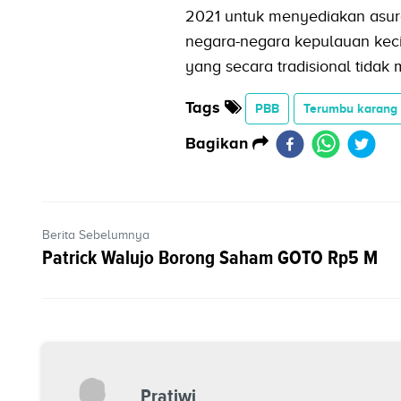
2021 untuk menyediakan asura
negara-negara kepulauan kecil
yang secara tradisional tidak
Tags
PBB
Terumbu karang
Bagikan
Berita Sebelumnya
Patrick Walujo Borong Saham GOTO Rp5 M
Pratiwi