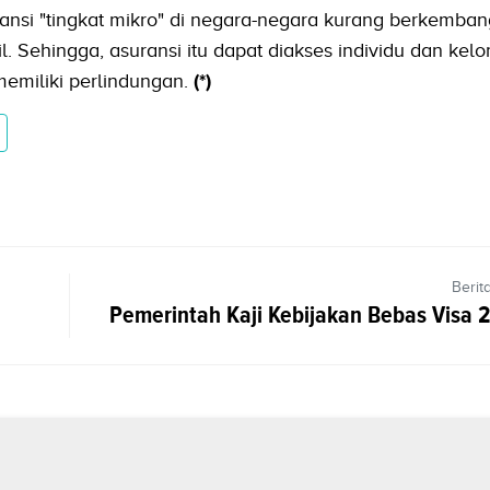
nsi "tingkat mikro" di negara-negara kurang berkemba
. Sehingga, asuransi itu dapat diakses individu dan kel
 memiliki perlindungan.
(*)
Berit
Pemerintah Kaji Kebijakan Bebas Visa 