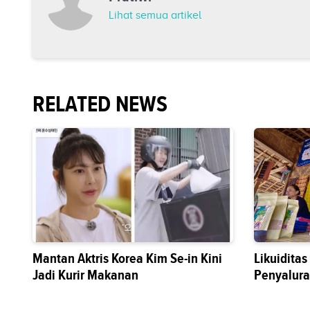
Lihat semua artikel
RELATED NEWS
Mantan Aktris Korea Kim Se-in Kini
Likuidita
Jadi Kurir Makanan
Penyalura
Sektor Riil