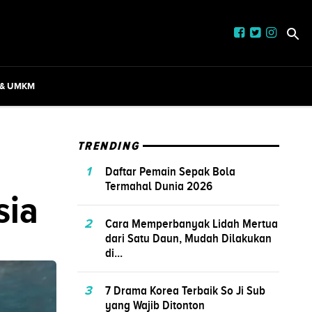
 & UMKM
TRENDING
1
Daftar Pemain Sepak Bola
Termahal Dunia 2026
sia
2
Cara Memperbanyak Lidah Mertua
dari Satu Daun, Mudah Dilakukan
di...
3
7 Drama Korea Terbaik So Ji Sub
yang Wajib Ditonton