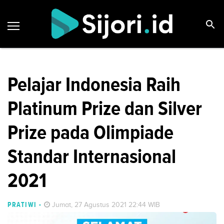
Pelajar Indonesia Raih
Platinum Prize dan Silver
Prize pada Olimpiade
Standar Internasional
2021
PRATIWI
-
Jumat, 27 Agustus 2021 22:44 WIB