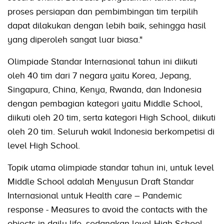
proses persiapan dan pembimbingan tim terpilih
dapat dilakukan dengan lebih baik, sehingga hasil
yang diperoleh sangat luar biasa."
Olimpiade Standar Internasional tahun ini diikuti
oleh 40 tim dari 7 negara yaitu Korea, Jepang,
Singapura, China, Kenya, Rwanda, dan Indonesia
dengan pembagian kategori yaitu Middle School,
diikuti oleh 20 tim, serta kategori High School, diikuti
oleh 20 tim. Seluruh wakil Indonesia berkompetisi di
level High School.
Topik utama olimpiade standar tahun ini, untuk level
Middle School adalah Menyusun Draft Standar
Internasional untuk Health care – Pandemic
response - Measures to avoid the contacts with the
objects in daily life, sedangkan level High School