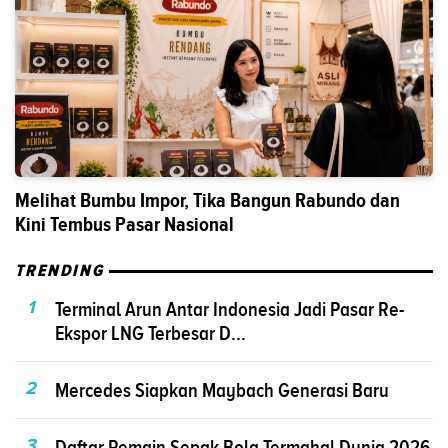
Melihat Bumbu Impor, Tika Bangun Rabundo dan
Kini Tembus Pasar Nasional
TRENDING
1
Terminal Arun Antar Indonesia Jadi Pasar Re-
Ekspor LNG Terbesar D...
2
Mercedes Siapkan Maybach Generasi Baru
3
Daftar Pemain Sepak Bola Termahal Dunia 2026