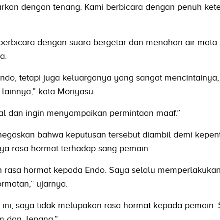
arkan dengan tenang. Kami berbicara dengan penuh ket
 berbicara dengan suara bergetar dan menahan air mata 
a.
ndo, tetapi juga keluarganya yang sangat mencintainya,
lainnya,” kata Moriyasu.
l dan ingin menyampaikan permintaan maaf.”
egaskan bahwa keputusan tersebut diambil demi kepent
ya rasa hormat terhadap sang pemain.
an rasa hormat kepada Endo. Saya selalu memperlakukan
matan,” ujarnya.
ini, saya tidak melupakan rasa hormat kepada pemain.
im dan Jepang.”