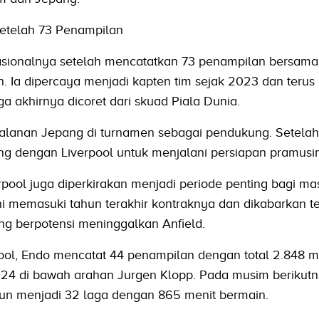
 Setelah 73 Penampilan
nasionalnya setelah mencatatkan 73 penampilan bersam
. Ia dipercaya menjadi kapten tim sejak 2023 dan terus
 akhirnya dicoret dari skuad Piala Dunia.
jalanan Jepang di turnamen sebagai pendukung. Setelah i
ng dengan Liverpool untuk menjalani persiapan pramusi
ool juga diperkirakan menjadi periode penting bagi ma
ni memasuki tahun terakhir kontraknya dan dikabarkan 
ng berpotensi meninggalkan Anfield.
pool, Endo mencatat 44 penampilan dengan total 2.848 m
4 di bawah arahan Jurgen Klopp. Pada musim berikutn
n menjadi 32 laga dengan 865 menit bermain.