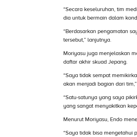
“Secara keseluruhan, tim med
dia untuk bermain dalam kondi
“Berdasarkan pengamatan say
tersebut,” lanjutnya.
Moriyasu juga menjelaskan m
daftar akhir skuad Jepang.
“Saya tidak sempat memikirk
akan menjadi bagian dari tim,”
“Satu-satunya yang saya piki
yang sangat menyakitkan kepa
Menurut Moriyasu, Endo mene
“Saya tidak bisa mengetahui 