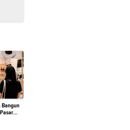
a Bangun
 Pasar