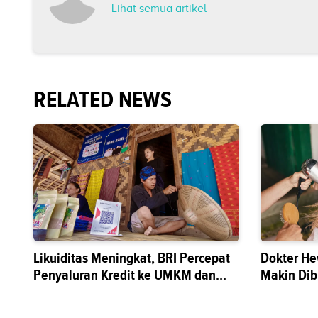
Lihat semua artikel
RELATED NEWS
Likuiditas Meningkat, BRI Percepat
Dokter He
Penyaluran Kredit ke UMKM dan
Makin Di
Sektor Riil