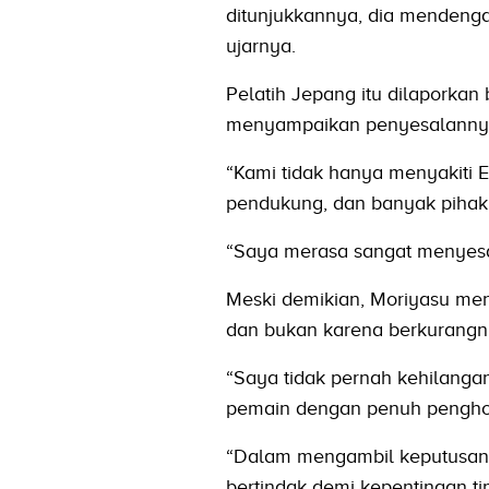
ditunjukkannya, dia mendeng
ujarnya.
Pelatih Jepang itu dilaporkan
menyampaikan penyesalanny
“Kami tidak hanya menyakiti E
pendukung, dan banyak pihak 
“Saya merasa sangat menyesa
Meski demikian, Moriyasu men
dan bukan karena berkurangn
“Saya tidak pernah kehilang
pemain dengan penuh penghor
“Dalam mengambil keputusan 
bertindak demi kepentingan t