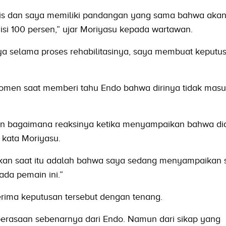
is dan saya memiliki pandangan yang sama bahwa akan 
si 100 persen,” ujar Moriyasu kepada wartawan.
a selama proses rehabilitasinya, saya membuat keputu
omen saat memberi tahu Endo bahwa dirinya tidak mas
an bagaimana reaksinya ketika menyampaikan bahwa dia
 kata Moriyasu.
rkan saat itu adalah bahwa saya sedang menyampaikan 
da pemain ini.”
rima keputusan tersebut dengan tenang.
perasaan sebenarnya dari Endo. Namun dari sikap yang