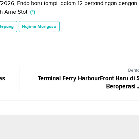
026, Endo baru tampil dalam 12 pertandingan dengan 
h Arne Slot.
(*)
Jepang
Hajime Moriyasu
Berit
as
Terminal Ferry HarbourFront Baru di 
Beroperasi J