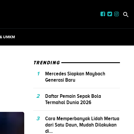
 & UMKM
TRENDING
1
Mercedes Siapkan Maybach
Generasi Baru
2
Daftar Pemain Sepak Bola
Termahal Dunia 2026
3
Cara Memperbanyak Lidah Mertua
dari Satu Daun, Mudah Dilakukan
di...