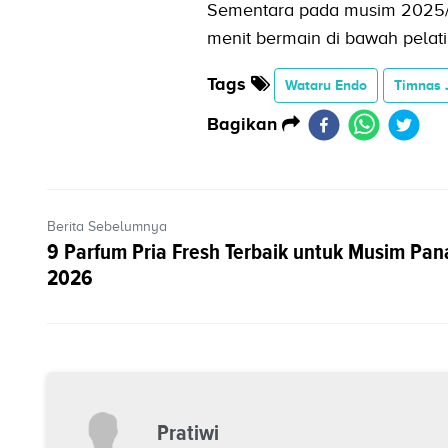
Sementara pada musim 2025/2
menit bermain di bawah pelati
Tags
Wataru Endo
Timnas 
Bagikan
Berita Sebelumnya
9 Parfum Pria Fresh Terbaik untuk Musim Pan
2026
Pratiwi