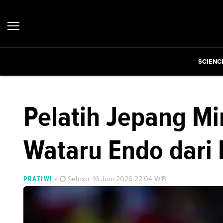
SCIENC
Pelatih Jepang Mi
Wataru Endo dari 
PRATIWI
-
Selasa, 16 Juni 2026 22:04 WIB