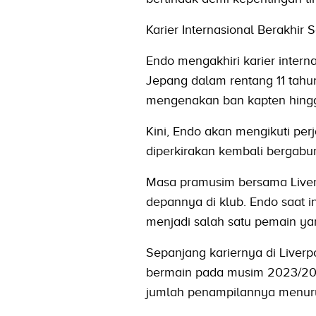
Karier Internasional Berakhir
Endo mengakhiri karier inter
Jepang dalam rentang 11 tahun
mengenakan ban kapten hingga
Kini, Endo akan mengikuti per
diperkirakan kembali bergabu
Masa pramusim bersama Liverp
depannya di klub. Endo saat i
menjadi salah satu pemain ya
Sepanjang kariernya di Liver
bermain pada musim 2023/202
jumlah penampilannya menuru