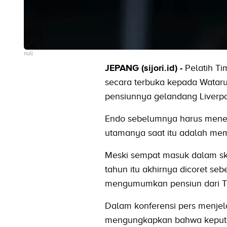
null
JEPANG (sijori.id) -
Pelatih T
secara terbuka kepada Wataru
pensiunnya gelandang Liverpoo
Endo sebelumnya harus menepi
utamanya saat itu adalah memul
Meski sempat masuk dalam sk
tahun itu akhirnya dicoret se
mengumumkan pensiun dari T
Dalam konferensi pers menje
mengungkapkan bahwa keputu