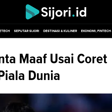
ETECH
SEPUTAR SIJORI
DESTINASI & KULINER
EKONOMI, FINTECH
nta Maaf Usai Coret
Piala Dunia