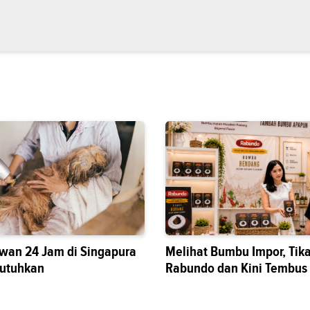
wan 24 Jam di Singapura
Melihat Bumbu Impor, Tik
butuhkan
Rabundo dan Kini Tembus
Nasional