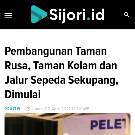
Pembangunan Taman
Rusa, Taman Kolam dan
Jalur Sepeda Sekupang,
Dimulai
PRATIWI
-
Jumat, 02 April 2021 21:54 WIB