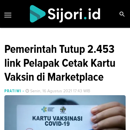
Pemerintah Tutup 2.453
link Pelapak Cetak Kartu
Vaksin di Marketplace
PRATIWI
-
Senin, 16 Agustus 2021 17:43 WIB