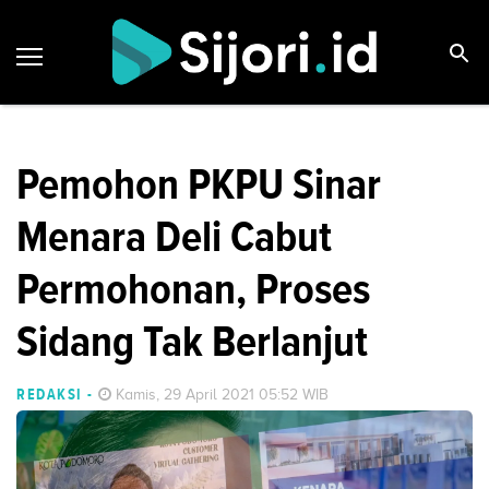
Pemohon PKPU Sinar
Menara Deli Cabut
Permohonan, Proses
Sidang Tak Berlanjut
REDAKSI
-
Kamis, 29 April 2021 05:52 WIB