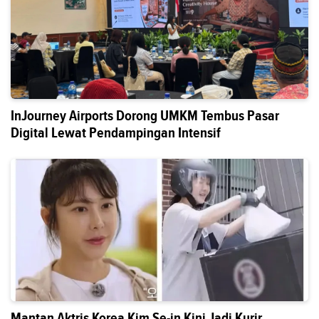
InJourney Airports Dorong UMKM Tembus Pasar
Digital Lewat Pendampingan Intensif
Mantan Aktris Korea Kim Se-in Kini Jadi Kurir