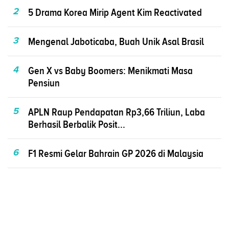
2
5 Drama Korea Mirip Agent Kim Reactivated
3
Mengenal Jaboticaba, Buah Unik Asal Brasil
4
Gen X vs Baby Boomers: Menikmati Masa
Pensiun
5
APLN Raup Pendapatan Rp3,66 Triliun, Laba
Berhasil Berbalik Posit...
6
F1 Resmi Gelar Bahrain GP 2026 di Malaysia