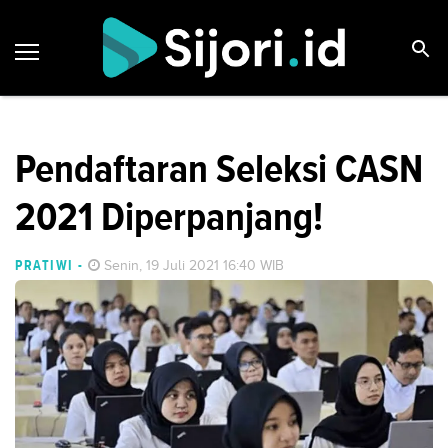
Pendaftaran Seleksi CASN
2021 Diperpanjang!
PRATIWI
-
Senin, 19 Juli 2021 16:40 WIB