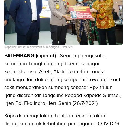
Kapolda Sumsel menerimas sumbangan COVID-19
PALEMBANG (sijori.id)
- Seorang pengusaha
keturunan Tionghoa yang dikenal sebagai
kontraktor asal Aceh, Akidi Tio melalui anak-
anaknya dan dokter yang sempat merawatnya saat
sakit menyerahkan sumbang sebesar Rp2 triliun
yang diserahkan langsung kepada Kapolda Sumsel,
Irjen Pol Eko Indra Heri, Senin (26/7/2021).
Kapolda mengatakan, bantuan tersebut akan
disalurkan untuk kebutuhan penanganan COVID-19