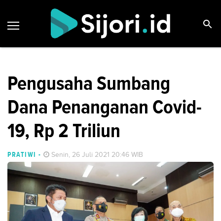
Pengusaha Sumbang
Dana Penanganan Covid-
19, Rp 2 Triliun
PRATIWI
-
Senin, 26 Juli 2021 20:46 WIB