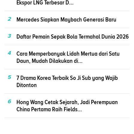
Ekspor LNG Terbesar D...
2
Mercedes Siapkan Maybach Generasi Baru
3
Daftar Pemain Sepak Bola Termahal Dunia 2026
4
Cara Memperbanyak Lidah Mertua dari Satu
Daun, Mudah Dilakukan di...
5
7 Drama Korea Terbaik So Ji Sub yang Wajib
Ditonton
6
Hong Wang Cetak Sejarah, Jadi Perempuan
China Pertama Raih Fields...