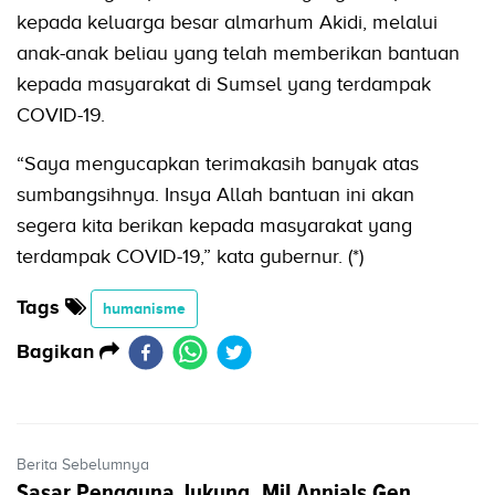
kepada keluarga besar almarhum Akidi, melalui
anak-anak beliau yang telah memberikan bantuan
kepada masyarakat di Sumsel yang terdampak
COVID-19.
“Saya mengucapkan terimakasih banyak atas
sumbangsihnya. Insya Allah bantuan ini akan
segera kita berikan kepada masyarakat yang
terdampak COVID-19,” kata gubernur. (*)
Tags
humanisme
Bagikan
Berita Sebelumnya
Sasar Pengguna Jukung, MiLAnnials Gen