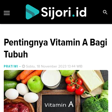
Pentingnya Vitamin A Bagi
Tubuh
PRATIWI
-
Sabtu, 18 November 2023 13:44 WIB