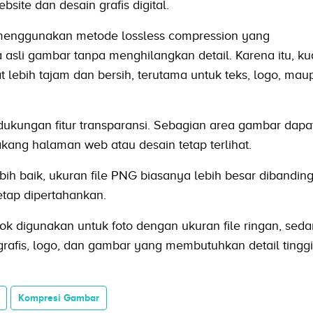
site dan desain grafis digital.
enggunakan metode lossless compression yang
sli gambar tanpa menghilangkan detail. Karena itu, kua
lebih tajam dan bersih, terutama untuk teks, logo, mau
ukungan fitur transparansi. Sebagian area gambar dapat
akang halaman web atau desain tetap terlihat.
bih baik, ukuran file PNG biasanya lebih besar dibandi
etap dipertahankan.
k digunakan untuk foto dengan ukuran file ringan, sed
grafis, logo, dan gambar yang membutuhkan detail tinggi
Kompresi Gambar