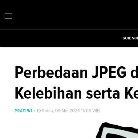
SCIENC
Perbedaan JPEG d
Kelebihan serta 
PRATIWI
-
Sabtu, 09 Mei 2026 15:06 WIB