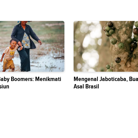
Baby Boomers: Menikmati
Mengenal Jaboticaba, Bua
siun
Asal Brasil