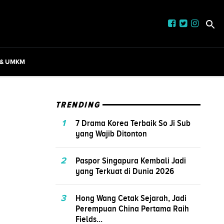
 & UMKM
TRENDING
1
7 Drama Korea Terbaik So Ji Sub
yang Wajib Ditonton
2
Paspor Singapura Kembali Jadi
yang Terkuat di Dunia 2026
3
Hong Wang Cetak Sejarah, Jadi
Perempuan China Pertama Raih
Fields...