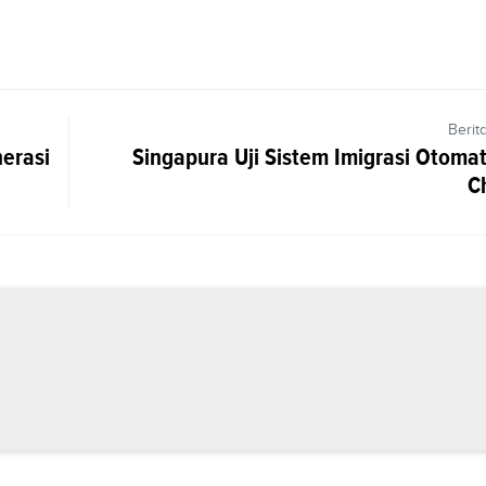
Berit
nerasi
Singapura Uji Sistem Imigrasi Otomat
C