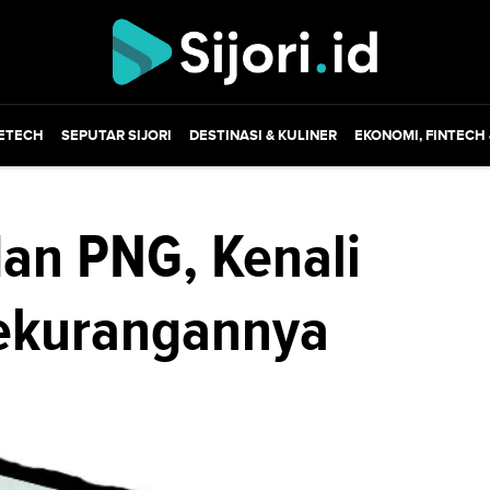
ETECH
SEPUTAR SIJORI
DESTINASI & KULINER
EKONOMI, FINTECH
an PNG, Kenali
Kekurangannya