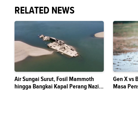
RELATED NEWS
Air Sungai Surut, Fosil Mammoth
Gen X vs 
hingga Bangkai Kapal Perang Nazi
Masa Pen
Muncul