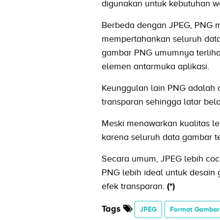
digunakan untuk kebutuhan web
Berbeda dengan JPEG, PNG m
mempertahankan seluruh data a
gambar PNG umumnya terlihat 
elemen antarmuka aplikasi.
Keunggulan lain PNG adalah d
transparan sehingga latar bel
Meski menawarkan kualitas le
karena seluruh data gambar t
Secara umum, JPEG lebih coco
PNG lebih ideal untuk desain 
efek transparan.
(*)
Tags
JPEG
Format Gambar