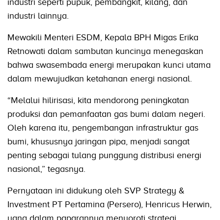
industri seperti pupuk, pembangkit, kilang, dan
industri lainnya.
Mewakili Menteri ESDM, Kepala BPH Migas Erika
Retnowati dalam sambutan kuncinya menegaskan
bahwa swasembada energi merupakan kunci utama
dalam mewujudkan ketahanan energi nasional.
“Melalui hilirisasi, kita mendorong peningkatan
produksi dan pemanfaatan gas bumi dalam negeri.
Oleh karena itu, pengembangan infrastruktur gas
bumi, khususnya jaringan pipa, menjadi sangat
penting sebagai tulang punggung distribusi energi
nasional,” tegasnya.
Pernyataan ini didukung oleh SVP Strategy &
Investment PT Pertamina (Persero), Henricus Herwin,
yang dalam paparannya menyoroti strategi