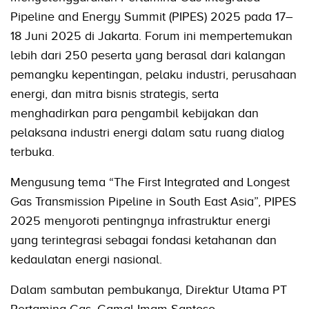
Pipeline and Energy Summit (PIPES) 2025 pada 17–
18 Juni 2025 di Jakarta. Forum ini mempertemukan
lebih dari 250 peserta yang berasal dari kalangan
pemangku kepentingan, pelaku industri, perusahaan
energi, dan mitra bisnis strategis, serta
menghadirkan para pengambil kebijakan dan
pelaksana industri energi dalam satu ruang dialog
terbuka.
Mengusung tema “The First Integrated and Longest
Gas Transmission Pipeline in South East Asia”, PIPES
2025 menyoroti pentingnya infrastruktur energi
yang terintegrasi sebagai fondasi ketahanan dan
kedaulatan energi nasional.
Dalam sambutan pembukanya, Direktur Utama PT
Pertamina Gas, Gamal Imam Santoso,