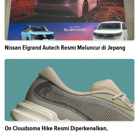
Nissan Elgrand Autech Resmi Meluncur di Jepang
On Cloudsoma Hike Resmi Diperkenalkan,