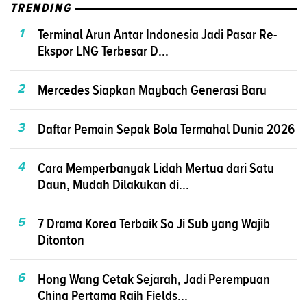
TRENDING
1
Terminal Arun Antar Indonesia Jadi Pasar Re-
Ekspor LNG Terbesar D...
2
Mercedes Siapkan Maybach Generasi Baru
3
Daftar Pemain Sepak Bola Termahal Dunia 2026
4
Cara Memperbanyak Lidah Mertua dari Satu
Daun, Mudah Dilakukan di...
5
7 Drama Korea Terbaik So Ji Sub yang Wajib
Ditonton
6
Hong Wang Cetak Sejarah, Jadi Perempuan
China Pertama Raih Fields...