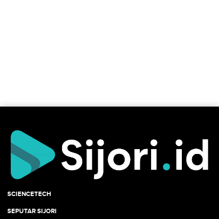
SCIENCETECH
SEPUTAR SIJORI