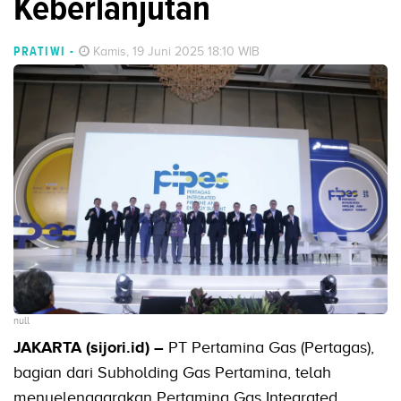
Keberlanjutan
PRATIWI
-
Kamis, 19 Juni 2025 18:10 WIB
null
JAKARTA (sijori.id) –
PT Pertamina Gas (Pertagas),
bagian dari Subholding Gas Pertamina, telah
menyelenggarakan Pertamina Gas Integrated