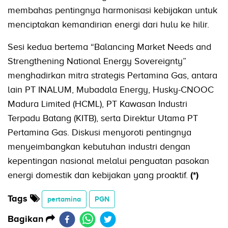
membahas pentingnya harmonisasi kebijakan untuk
menciptakan kemandirian energi dari hulu ke hilir.
Sesi kedua bertema “Balancing Market Needs and
Strengthening National Energy Sovereignty”
menghadirkan mitra strategis Pertamina Gas, antara
lain PT INALUM, Mubadala Energy, Husky-CNOOC
Madura Limited (HCML), PT Kawasan Industri
Terpadu Batang (KITB), serta Direktur Utama PT
Pertamina Gas. Diskusi menyoroti pentingnya
menyeimbangkan kebutuhan industri dengan
kepentingan nasional melalui penguatan pasokan
energi domestik dan kebijakan yang proaktif.
(*)
Tags
pertamina
PGN
Bagikan