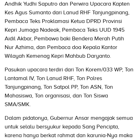
Andhik Yudhi Saputro dan Perwira Upacara Kapten
Kes Agus Sumanto dari Lanud RHF Tanjungpinang,
Pembaca Teks Proklamasi Ketua DPRD Provinsi
Kepri Jumaga Nadeak, Pembaca Teks UUD 1945
Aidil Akbar, Pembawa baki Bendera Merah Putih
Nur Azhima, dan Pembaca doa Kepala Kantor
Wilayah Kemenag Kepri Mahbub Daryanto.
Pasukan upacara terdiri dari Ton Korem/033 WP, Ton
Lantamal IV, Ton Lanud RHF, Ton Polres
Tanjungpinang, Ton Satpol PP, Ton ASN, Ton
Mahasiswa, Ton organisasi, dan Ton Siswa
SMA/SMK.
Dalam pidatonya, Gubernur Ansar mengajak semua
untuk selalu bersyukur kepada Sang Pencipta,
karena hanya berkat rahmat dan karunia-Nya maka