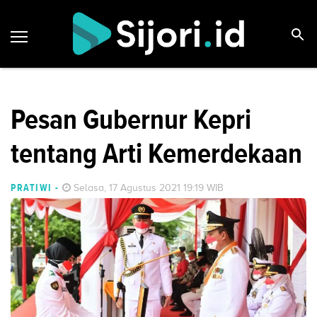
Pesan Gubernur Kepri
tentang Arti Kemerdekaan
PRATIWI
-
Selasa, 17 Agustus 2021 19:19 WIB