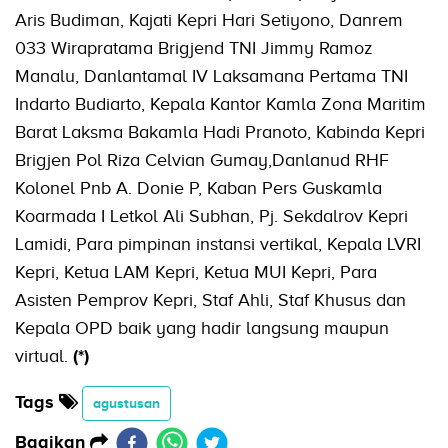
Aris Budiman, Kajati Kepri Hari Setiyono, Danrem
033 Wirapratama Brigjend TNI Jimmy Ramoz
Manalu, Danlantamal IV Laksamana Pertama TNI
Indarto Budiarto, Kepala Kantor Kamla Zona Maritim
Barat Laksma Bakamla Hadi Pranoto, Kabinda Kepri
Brigjen Pol Riza Celvian Gumay,Danlanud RHF
Kolonel Pnb A. Donie P, Kaban Pers Guskamla
Koarmada I Letkol Ali Subhan, Pj. Sekdalrov Kepri
Lamidi, Para pimpinan instansi vertikal, Kepala LVRI
Kepri, Ketua LAM Kepri, Ketua MUI Kepri, Para
Asisten Pemprov Kepri, Staf Ahli, Staf Khusus dan
Kepala OPD baik yang hadir langsung maupun
virtual.
(*)
Tags
agustusan
Bagikan