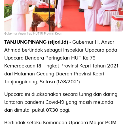
Gubernur Ansar Irup HUT RI Provinsi Kepri
TANJUNGPINANG (sijori.id)
- Gubernur H. Ansar
Ahmad bertindak sebagai Inspektur Upacara pada
Upacara Bendera Peringatan HUT Ke 76
Kemerdekaan RI Tingkat Provinsi Kepri Tahun 2021
dari Halaman Gedung Daerah Provinsi Kepri
Tanjungpinang, Selasa (17/8/2021).
Upacara ini dilaksanakan secara luring dan daring
lantaran pandemi Covid-19 yang masih melanda
dan dimulai pukul 07.30 pagi.
Bertindak selaku Komandan Upacara Mayor POM