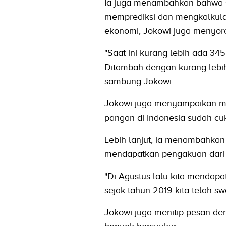
Ia juga menambahkan bahwa sa
memprediksi dan mengkalkulas
ekonomi, Jokowi juga menyorot
"Saat ini kurang lebih ada 34
Ditambah dengan kurang lebih
sambung Jokowi.
Jokowi juga menyampaikan me
pangan di Indonesia sudah cu
Lebih lanjut, ia menambahkan 
mendapatkan pengakuan dari In
"Di Agustus lalu kita mendapa
sejak tahun 2019 kita telah 
Jokowi juga menitip pesan de