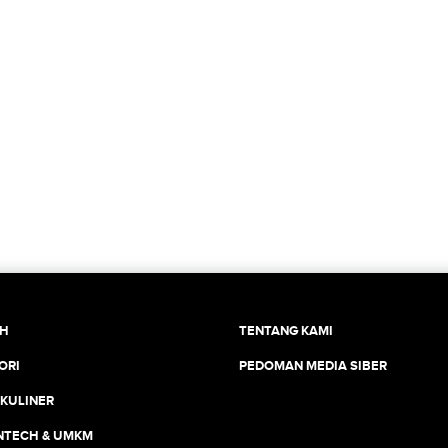
CH
TENTANG KAMI
ORI
PEDOMAN MEDIA SIBER
 KULINER
INTECH & UMKM