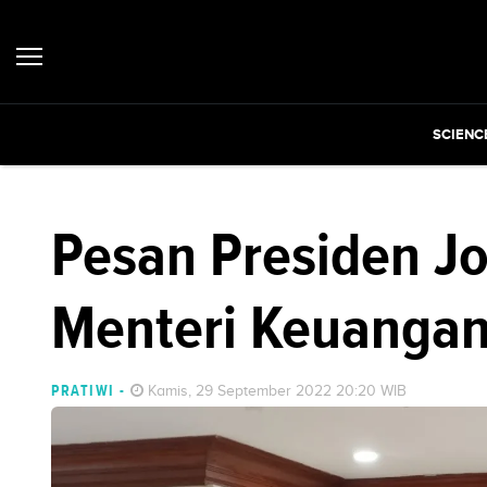
SCIENC
Pesan Presiden J
Menteri Keuangan 
PRATIWI
-
Kamis, 29 September 2022 20:20 WIB