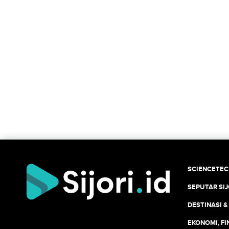
SCIENCETE
SEPUTAR SIJ
DESTINASI &
EKONOMI, F