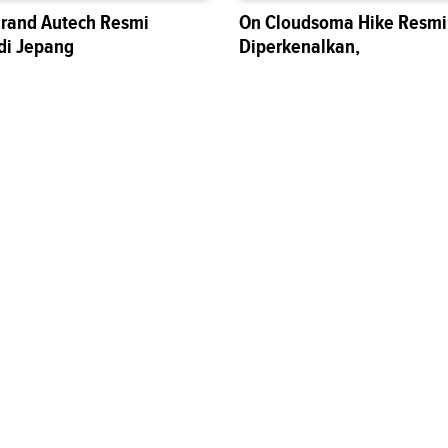
grand Autech Resmi
On Cloudsoma Hike Resmi
di Jepang
Diperkenalkan,