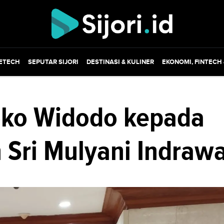
ETECH
SEPUTAR SIJORI
DESTINASI & KULINER
EKONOMI, FINTECH
oko Widodo kepada
Sri Mulyani Indrawa