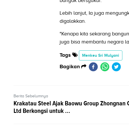
banyak bersyukur.
Lebih lanjut, Ia juga mengung
digalakkan.
"Kenapa kita sekarang bangun 
juga bisa membantu negara lai
Tags
Menkeu Sri Mulyani
Bagikan
Berita Sebelumnya
Krakatau Steel Ajak Baowu Group Zhongnan 
Ltd Berkongsi untuk ...