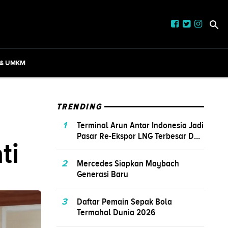
 & UMKM
TRENDING
1
Terminal Arun Antar Indonesia Jadi
Pasar Re-Ekspor LNG Terbesar D...
ti
2
Mercedes Siapkan Maybach
Generasi Baru
3
Daftar Pemain Sepak Bola
Termahal Dunia 2026