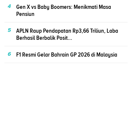
4
Gen X vs Baby Boomers: Menikmati Masa
Pensiun
5
APLN Raup Pendapatan Rp3,66 Triliun, Laba
Berhasil Berbalik Posit...
6
F1 Resmi Gelar Bahrain GP 2026 di Malaysia