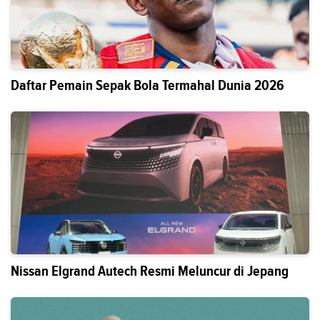
Daftar Pemain Sepak Bola Termahal Dunia 2026
Nissan Elgrand Autech Resmi Meluncur di Jepang