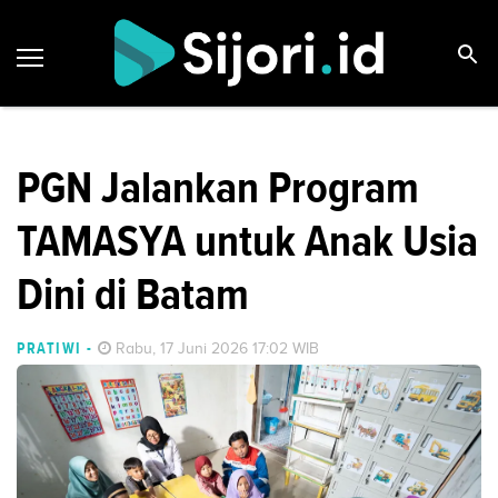
PGN Jalankan Program
TAMASYA untuk Anak Usia
Dini di Batam
PRATIWI
-
Rabu, 17 Juni 2026 17:02 WIB