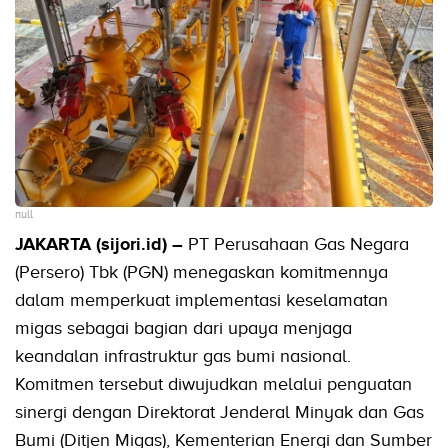
null
JAKARTA (sijori.id) –
PT Perusahaan Gas Negara
(Persero) Tbk (PGN) menegaskan komitmennya
dalam memperkuat implementasi keselamatan
migas sebagai bagian dari upaya menjaga
keandalan infrastruktur gas bumi nasional.
Komitmen tersebut diwujudkan melalui penguatan
sinergi dengan Direktorat Jenderal Minyak dan Gas
Bumi (Ditjen Migas), Kementerian Energi dan Sumber