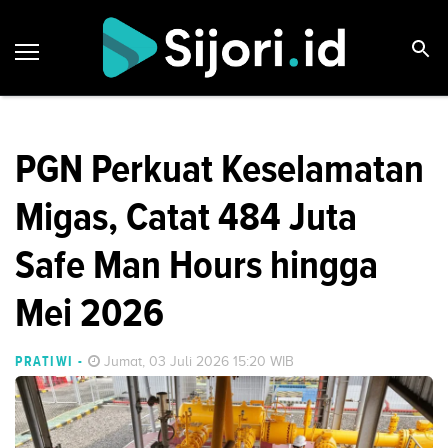
PGN Perkuat Keselamatan
Migas, Catat 484 Juta
Safe Man Hours hingga
Mei 2026
PRATIWI
-
Jumat, 03 Juli 2026 15:20 WIB