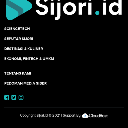
SCIENCETECH
SEPUTAR SIJORI
DESTINASI & KULINER
EKONOMI, FINTECH & UMKM
TENTANG KAMI
PEDOMAN MEDIA SIBER
Copyright
sijori.id
© 2021 | Support By