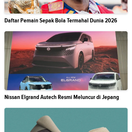
Daftar Pemain Sepak Bola Termahal Dunia 2026
Nissan Elgrand Autech Resmi Meluncur di Jepang