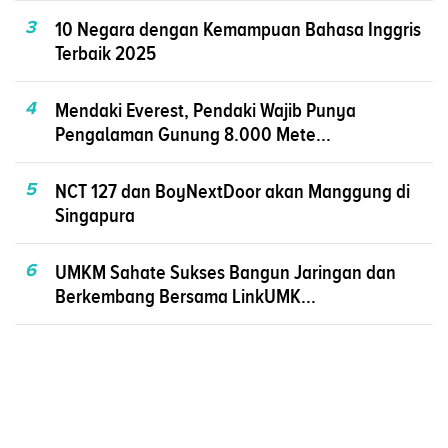
3
10 Negara dengan Kemampuan Bahasa Inggris
Terbaik 2025
4
Mendaki Everest, Pendaki Wajib Punya
Pengalaman Gunung 8.000 Mete...
5
NCT 127 dan BoyNextDoor akan Manggung di
Singapura
6
UMKM Sahate Sukses Bangun Jaringan dan
Berkembang Bersama LinkUMK...