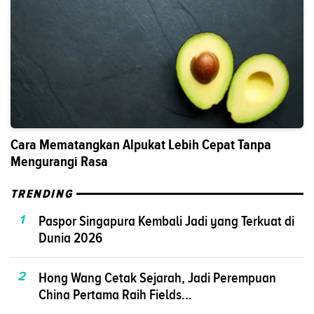
Cara Mematangkan Alpukat Lebih Cepat Tanpa
Mengurangi Rasa
TRENDING
1
Paspor Singapura Kembali Jadi yang Terkuat di
Dunia 2026
2
Hong Wang Cetak Sejarah, Jadi Perempuan
China Pertama Raih Fields...