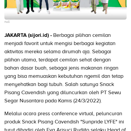
null
JAKARTA (sijori.id) -
Berbagai pilihan cemilan
menjadi favorit untuk mengisi berbagai kegiatan
aktivitas mereka selama dirumah aja. Sebagai
pilihan utama, terdapat cemilan sehat dengan
bahan dasar buah, sebagai jenis makanan ringan
yang bisa memuaskan kebutuhan ngemil dan tetap
menyehatkan bagi tubuh. Salah satunya Snack
Pisang Cavendish yang diluncurkan oleh PT Sewu
Segar Nusantara pada Kamis (24/3/2022).
Melalui acara press conference virtual, peluncuran
produk Snack Pisang Cavendish "Sunpride LYFE" ini
turut dihadiri oleh Eva Arisuci Rudjito selaku Head of