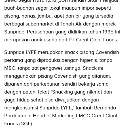
Sewu Segar Nusantara (SSN) sendiri telah menjual
buah-buahan segar lokal maupun impor seperti
pisang, nanas, jambu, apel dan pir yang tersedia
berbagai supermarket di Tanah Air dengan merek
Sunpride. Perusahaan yang didirikan tahun 1995 ini
merupakan anak usaha dari PT Great Giant Foods.
Sunpride LYFE merupakan snack pisang Cavendish
pertama yang diproduksi dengan higienis, tanpa
MSG, tanpa zat pengawet lainnya. Snack ini
menggunakan pisang Cavendish yang ditanam,
dipanen dari perkebunan sendiri bekerja sama
dengan petani lokal "Snacking yang nikmat dan
gaya hidup sehat bisa diwujudkan dengan
mengkonsumsi Sunpride LYFE," tambah Bernando
Pardamean, Head of Marketing FMCG Great Giant
Foods (GGF).