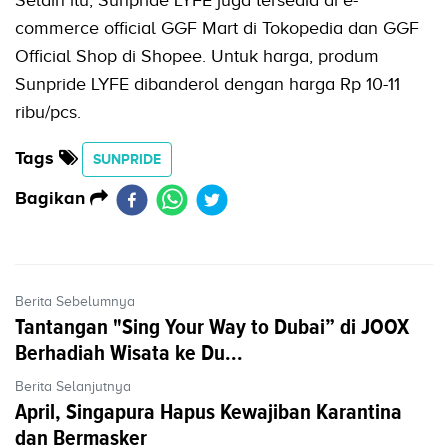
Selain itu, Sunpride LYFE juga tersedia di e-
commerce official GGF Mart di Tokopedia dan GGF
Official Shop di Shopee. Untuk harga, produm
Sunpride LYFE dibanderol dengan harga Rp 10-11
ribu/pcs.
Tags
SUNPRIDE
Bagikan
Berita Sebelumnya
Tantangan "Sing Your Way to Dubai” di JOOX
Berhadiah Wisata ke Du...
Berita Selanjutnya
April, Singapura Hapus Kewajiban Karantina
dan Bermasker