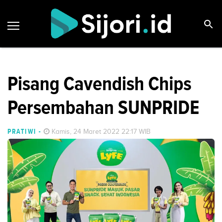
Pisang Cavendish Chips
Persembahan SUNPRIDE
PRATIWI
-
Kamis, 24 Maret 2022 22:17 WIB