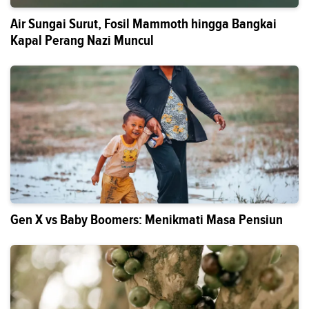
Air Sungai Surut, Fosil Mammoth hingga Bangkai
Kapal Perang Nazi Muncul
Gen X vs Baby Boomers: Menikmati Masa Pensiun