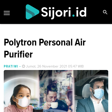
Polytron Personal Air
Purifier
PRATIWI
-
Jumat, 26 November 2021 05:47 WIB