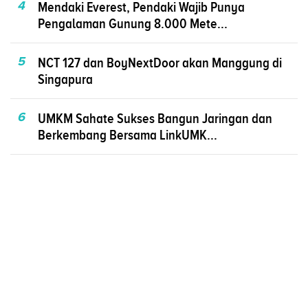
4
Mendaki Everest, Pendaki Wajib Punya
Pengalaman Gunung 8.000 Mete...
5
NCT 127 dan BoyNextDoor akan Manggung di
Singapura
6
UMKM Sahate Sukses Bangun Jaringan dan
Berkembang Bersama LinkUMK...