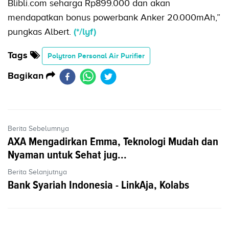
Blibli.com seharga Rp899.000 dan akan
mendapatkan bonus powerbank Anker 20.000mAh,”
pungkas Albert.
(*/lyf)
Tags
Polytron Personal Air Purifier
Bagikan
Berita Sebelumnya
AXA Mengadirkan Emma, Teknologi Mudah dan
Nyaman untuk Sehat jug...
Berita Selanjutnya
Bank Syariah Indonesia - LinkAja, Kolabs