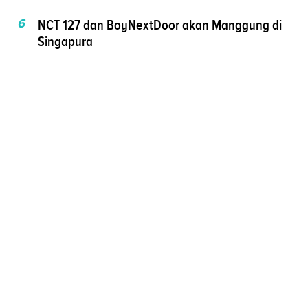
6
NCT 127 dan BoyNextDoor akan Manggung di
Singapura