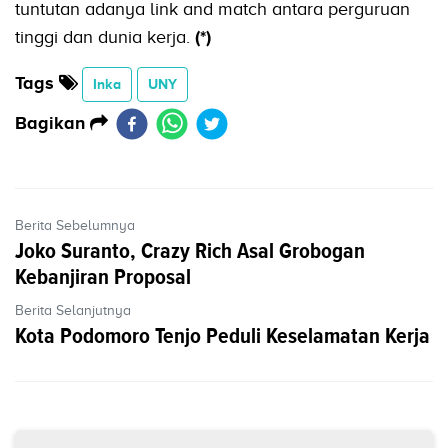
tuntutan adanya link and match antara perguruan
tinggi dan dunia kerja.
(*)
Tags
Inka
UNY
Bagikan
Berita Sebelumnya
Joko Suranto, Crazy Rich Asal Grobogan
Kebanjiran Proposal
Berita Selanjutnya
Kota Podomoro Tenjo Peduli Keselamatan Kerja