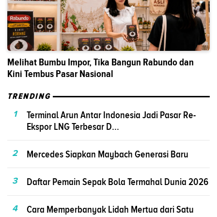
Melihat Bumbu Impor, Tika Bangun Rabundo dan
Kini Tembus Pasar Nasional
TRENDING
1
Terminal Arun Antar Indonesia Jadi Pasar Re-
Ekspor LNG Terbesar D...
2
Mercedes Siapkan Maybach Generasi Baru
3
Daftar Pemain Sepak Bola Termahal Dunia 2026
4
Cara Memperbanyak Lidah Mertua dari Satu