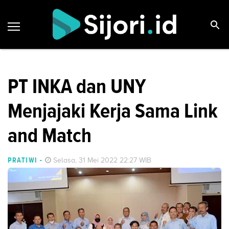
PT INKA dan UNY
Menjajaki Kerja Sama Link
and Match
PRATIWI
-
Selasa, 31 Mei 2022 22:27 WIB