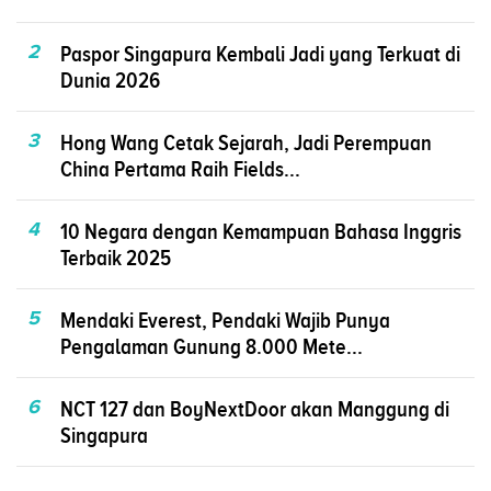
2
Paspor Singapura Kembali Jadi yang Terkuat di
Dunia 2026
3
Hong Wang Cetak Sejarah, Jadi Perempuan
China Pertama Raih Fields...
4
10 Negara dengan Kemampuan Bahasa Inggris
Terbaik 2025
5
Mendaki Everest, Pendaki Wajib Punya
Pengalaman Gunung 8.000 Mete...
6
NCT 127 dan BoyNextDoor akan Manggung di
Singapura