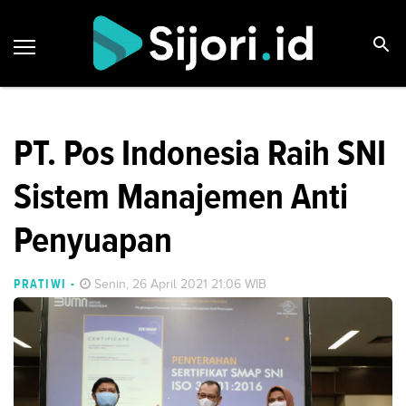
PT. Pos Indonesia Raih SNI
Sistem Manajemen Anti
Penyuapan
PRATIWI
-
Senin, 26 April 2021 21:06 WIB