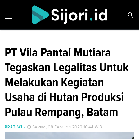
PT Vila Pantai Mutiara
Tegaskan Legalitas Untuk
Melakukan Kegiatan
Usaha di Hutan Produksi
Pulau Rempang, Batam
PRATIWI
-
Selasa, 08 Februari 2022 16:44 WIB