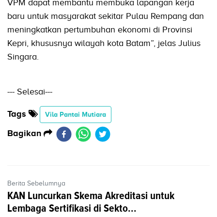
VPM dapat membantu membuka lapangan kerja
baru untuk masyarakat sekitar Pulau Rempang dan
meningkatkan pertumbuhan ekonomi di Provinsi
Kepri, khususnya wilayah kota Batam”, jelas Julius
Singara.
--- Selesai---
Tags
Vila Pantai Mutiara
Bagikan
Berita Sebelumnya
KAN Luncurkan Skema Akreditasi untuk
Lembaga Sertifikasi di Sekto...