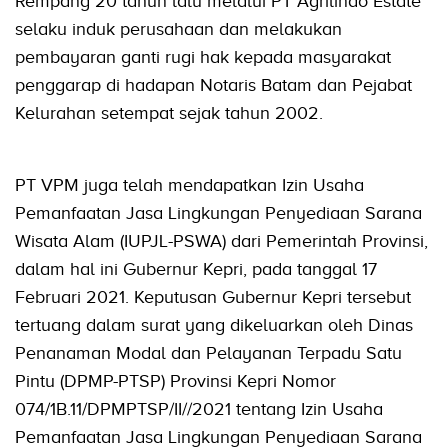
Rempang 20 tahun lalu melalui PT Agrilindo Estate
selaku induk perusahaan dan melakukan
pembayaran ganti rugi hak kepada masyarakat
penggarap di hadapan Notaris Batam dan Pejabat
Kelurahan setempat sejak tahun 2002.
PT VPM juga telah mendapatkan Izin Usaha
Pemanfaatan Jasa Lingkungan Penyediaan Sarana
Wisata Alam (IUPJL-PSWA) dari Pemerintah Provinsi,
dalam hal ini Gubernur Kepri, pada tanggal 17
Februari 2021. Keputusan Gubernur Kepri tersebut
tertuang dalam surat yang dikeluarkan oleh Dinas
Penanaman Modal dan Pelayanan Terpadu Satu
Pintu (DPMP-PTSP) Provinsi Kepri Nomor
074/1B.11/DPMPTSP/II//2021 tentang Izin Usaha
Pemanfaatan Jasa Lingkungan Penyediaan Sarana