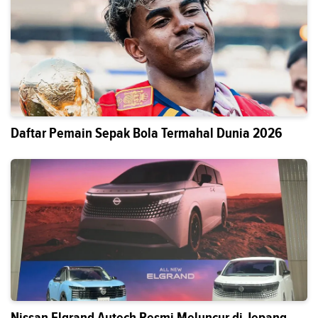
Daftar Pemain Sepak Bola Termahal Dunia 2026
Nissan Elgrand Autech Resmi Meluncur di Jepang