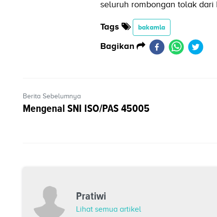
seluruh rombongan tolak dar
Tags
bakamla
Bagikan
Berita Sebelumnya
Mengenal SNI ISO/PAS 45005
Pratiwi
Lihat semua artikel