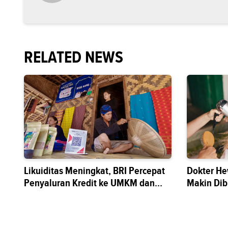
RELATED NEWS
Likuiditas Meningkat, BRI Percepat
Dokter He
Penyaluran Kredit ke UMKM dan
Makin Di
Sektor Riil