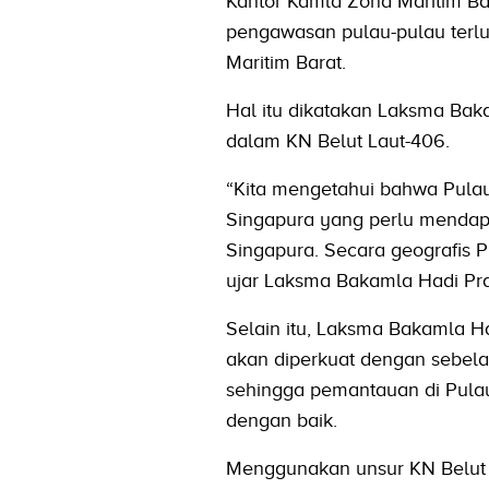
Kantor Kamla Zona Maritim 
pengawasan pulau-pulau terlu
Maritim Barat.
Hal itu dikatakan Laksma Bak
dalam KN Belut Laut-406.
“Kita mengetahui bahwa Pulau 
Singapura yang perlu mendapa
Singapura. Secara geografis Pu
ujar Laksma Bakamla Hadi P
Selain itu, Laksma Bakamla H
akan diperkuat dengan sebela
sehingga pemantauan di Pulau
dengan baik.
Menggunakan unsur KN Belut L