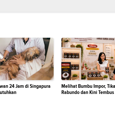
wan 24 Jam di Singapura
Melihat Bumbu Impor, Tik
butuhkan
Rabundo dan Kini Tembus
Nasional