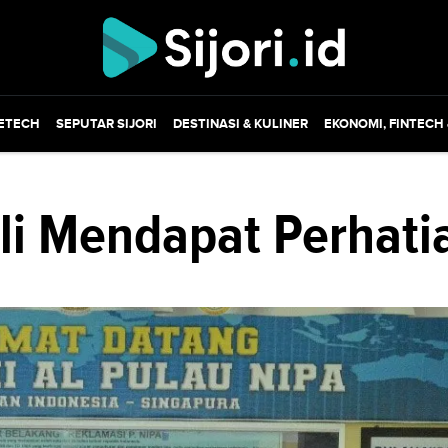
ETECH
SEPUTAR SIJORI
DESTINASI & KULINER
EKONOMI, FINTECH
li Mendapat Perhati