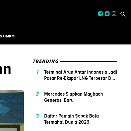
 & UMKM
an
TRENDING
1
Terminal Arun Antar Indonesia Jadi
Pasar Re-Ekspor LNG Terbesar D...
2
Mercedes Siapkan Maybach
Generasi Baru
3
Daftar Pemain Sepak Bola
Termahal Dunia 2026