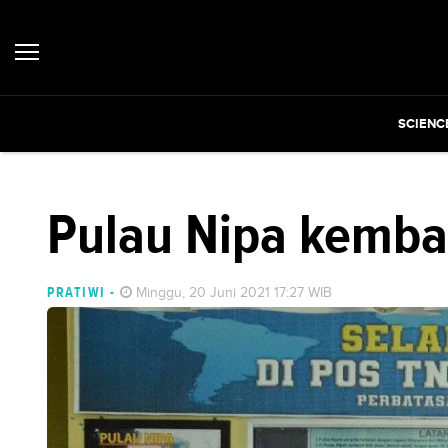
SCIENC
Pulau Nipa kemba
PRATIWI
-
Minggu, 20 Juni 2021 17:27 WIB