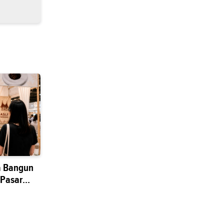
a Bangun
 Pasar