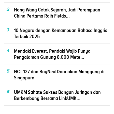
2
Hong Wang Cetak Sejarah, Jadi Perempuan
China Pertama Raih Fields...
3
10 Negara dengan Kemampuan Bahasa Inggris
Terbaik 2025
4
Mendaki Everest, Pendaki Wajib Punya
Pengalaman Gunung 8.000 Mete...
5
NCT 127 dan BoyNextDoor akan Manggung di
Singapura
6
UMKM Sahate Sukses Bangun Jaringan dan
Berkembang Bersama LinkUMK...