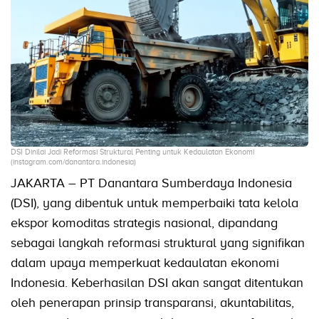
DSI Dinilai Jadi Reformasi Struktural Penting untuk Kedaulatan Ekonomi
(instagram.com/danantara.indonesia)
JAKARTA – PT Danantara Sumberdaya Indonesia
(DSI), yang dibentuk untuk memperbaiki tata kelola
ekspor komoditas strategis nasional, dipandang
sebagai langkah reformasi struktural yang signifikan
dalam upaya memperkuat kedaulatan ekonomi
Indonesia. Keberhasilan DSI akan sangat ditentukan
oleh penerapan prinsip transparansi, akuntabilitas,