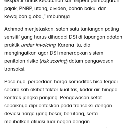
eksportir untuk kebutuhan sah seperti pembayaran
pajak, PNBP, utang, dividen, bahan baku, dan
kewajiban global,” imbuhnya.
Achmad menjelaskan, salah satu tantangan paling
sensitif yang harus dihadapi DSI di lapangan adalah
praktik
under invoicing
. Karena itu, dia
mengingatkan agar DSI menerapkan sistem
penilaian risiko (
risk scoring
) dalam pengawasan
transaksi.
Pasalnya, perbedaan harga komoditas bisa terjadi
secara sah akibat faktor kualitas, kadar air, hingga
kontrak jangka panjang. Pengawasan ketat
sebaiknya diprioritaskan pada transaksi dengan
deviasi harga yang besar, berulang, serta
melibatkan afiliasi luar negeri dengan