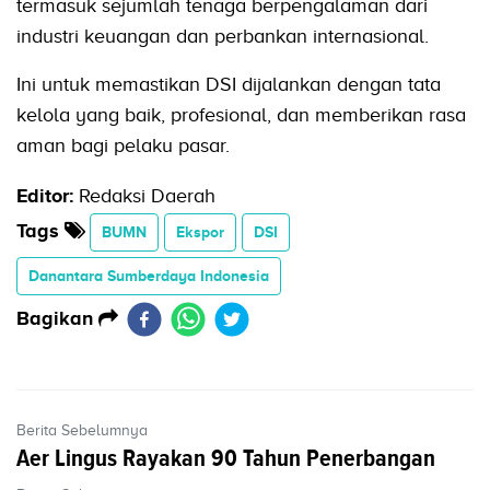
termasuk sejumlah tenaga berpengalaman dari
industri keuangan dan perbankan internasional.
Ini untuk memastikan DSI dijalankan dengan tata
kelola yang baik, profesional, dan memberikan rasa
aman bagi pelaku pasar.
Editor:
Redaksi Daerah
Tags
BUMN
Ekspor
DSI
Danantara Sumberdaya Indonesia
Bagikan
Berita Sebelumnya
Aer Lingus Rayakan 90 Tahun Penerbangan