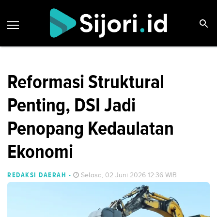
Reformasi Struktural
Penting, DSI Jadi
Penopang Kedaulatan
Ekonomi
REDAKSI DAERAH
-
Selasa, 02 Juni 2026 12:36 WIB