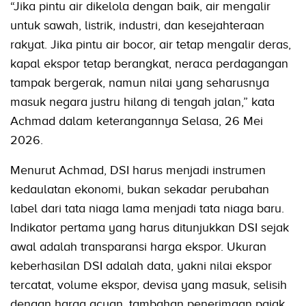
“Jika pintu air dikelola dengan baik, air mengalir
untuk sawah, listrik, industri, dan kesejahteraan
rakyat. Jika pintu air bocor, air tetap mengalir deras,
kapal ekspor tetap berangkat, neraca perdagangan
tampak bergerak, namun nilai yang seharusnya
masuk negara justru hilang di tengah jalan,” kata
Achmad dalam keterangannya Selasa, 26 Mei
2026.
Menurut Achmad, DSI harus menjadi instrumen
kedaulatan ekonomi, bukan sekadar perubahan
label dari tata niaga lama menjadi tata niaga baru.
Indikator pertama yang harus ditunjukkan DSI sejak
awal adalah transparansi harga ekspor. Ukuran
keberhasilan DSI adalah data, yakni nilai ekspor
tercatat, volume ekspor, devisa yang masuk, selisih
dengan harga acuan, tambahan penerimaan pajak,