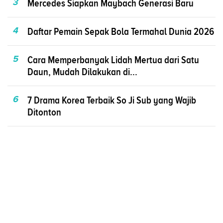
3
Mercedes Siapkan Maybach Generasi Baru
4
Daftar Pemain Sepak Bola Termahal Dunia 2026
5
Cara Memperbanyak Lidah Mertua dari Satu
Daun, Mudah Dilakukan di...
6
7 Drama Korea Terbaik So Ji Sub yang Wajib
Ditonton