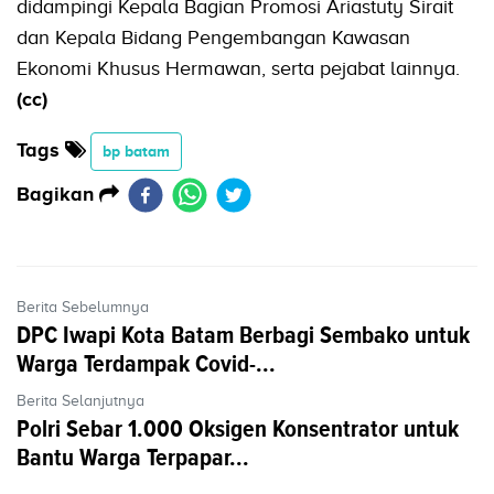
didampingi Kepala Bagian Promosi Ariastuty Sirait
dan Kepala Bidang Pengembangan Kawasan
Ekonomi Khusus Hermawan, serta pejabat lainnya.
(cc)
Tags
bp batam
Bagikan
Berita Sebelumnya
DPC Iwapi Kota Batam Berbagi Sembako untuk
Warga Terdampak Covid-...
Berita Selanjutnya
Polri Sebar 1.000 Oksigen Konsentrator untuk
Bantu Warga Terpapar...