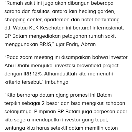
“Rumah sakit ini juga akan dibangun beberapa
sarana dan fasilitas, antara lain healing garden,
shopping center, apartemen dan hotel berbintang
dll. Walau KEK Kesehatan ini bertaraf internasional,
BP Batam menyediakan pelayanan rumah sakit
menggunakan BPJS,” ujar Endry Abzan.
“Pada zoom meeting ini disampaikan bahwa Investor
Abu Dhabi menyukai investasi brownfield project
dengan IRR 12%. Alhamdulillah kita memenuhi
kriteria tersebut,” imbuhnya.
“Kita berharap dalam ajang promosi ini Batam
terpilih sebagai 2 besar dan bisa mengikuti tahapan
selanjutnya. Pimpinan BP Batam juga berpesan agar
kita segera mendapatkn investor yang tepat,
tentunya kita harus selektif dalam memilih calon