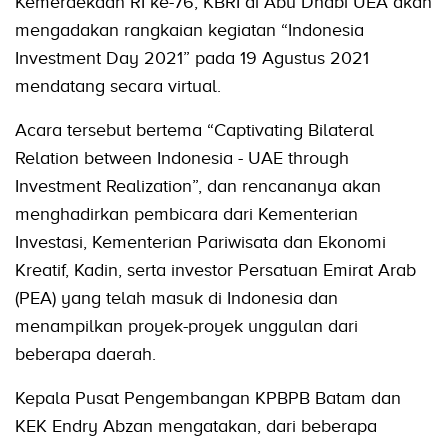
Kemerdekaan RI ke-76, KBRI di Abu Dhabi UEA akan
mengadakan rangkaian kegiatan “Indonesia
Investment Day 2021” pada 19 Agustus 2021
mendatang secara virtual.
Acara tersebut bertema “Captivating Bilateral
Relation between Indonesia - UAE through
Investment Realization”, dan rencananya akan
menghadirkan pembicara dari Kementerian
Investasi, Kementerian Pariwisata dan Ekonomi
Kreatif, Kadin, serta investor Persatuan Emirat Arab
(PEA) yang telah masuk di Indonesia dan
menampilkan proyek-proyek unggulan dari
beberapa daerah.
Kepala Pusat Pengembangan KPBPB Batam dan
KEK Endry Abzan mengatakan, dari beberapa