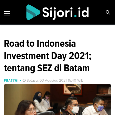
Road to Indonesia
Investment Day 2021;
tentang SEZ di Batam
PRATIWI
-
Selasa, 03 Agustus 2021 15:40 WIB