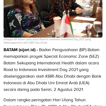
Delegasi BP Batam pada acara Road to Indonesia Investment Day 2021 yang
diselenggarakan oleh KBRI Abu Dhabi
BATAM (sijori.id) -
Badan Pengusahaan (BP) Batam
memaparkan proyek Special Economic Zone (SEZ)
Batam Sekupang International Health dalam acara
Road to Indonesia Investment Day 2021 yang
diselenggarakan oleh KBRI Abu Dhabi dengan Bank
Indonesia di Abu Dhabi Uni Emirat Arab (UEA)
secara daring pada Senin, 2 Agustus 2021.
Dalam rangka peringatan Hari Ulang Tahun