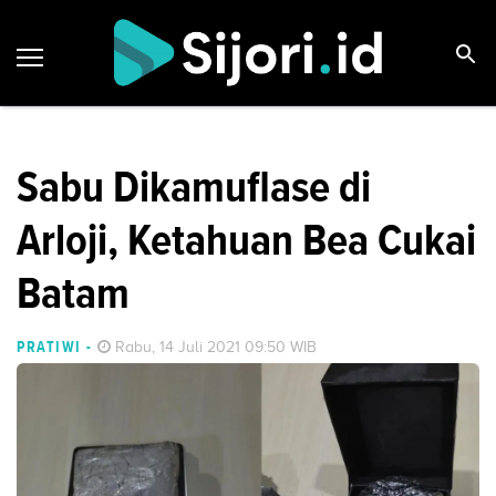
Sabu Dikamuflase di
Arloji, Ketahuan Bea Cukai
Batam
PRATIWI
-
Rabu, 14 Juli 2021 09:50 WIB