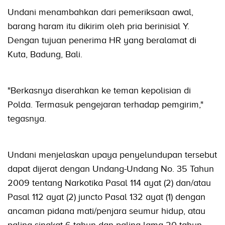
Undani menambahkan dari pemeriksaan awal,
barang haram itu dikirim oleh pria berinisial Y.
Dengan tujuan penerima HR yang beralamat di
Kuta, Badung, Bali.
"Berkasnya diserahkan ke teman kepolisian di
Polda. Termasuk pengejaran terhadap pemgirim,"
tegasnya.
Undani menjelaskan upaya penyelundupan tersebut
dapat dijerat dengan Undang-Undang No. 35 Tahun
2009 tentang Narkotika Pasal 114 ayat (2) dan/atau
Pasal 112 ayat (2) juncto Pasal 132 ayat (1) dengan
ancaman pidana mati/penjara seumur hidup, atau
paling singkat 6 tahun dan paling lama 20 tahun,