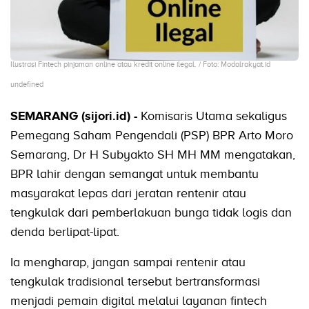
Ilustrasi Fintech pinjaman online atau kredit online ilegal. / Foto: Modalrakyat.id
undefined
SEMARANG (sijori.id) -
Komisaris Utama sekaligus
Pemegang Saham Pengendali (PSP) BPR Arto Moro
Semarang, Dr H Subyakto SH MH MM mengatakan,
BPR lahir dengan semangat untuk membantu
masyarakat lepas dari jeratan rentenir atau
tengkulak dari pemberlakuan bunga tidak logis dan
denda berlipat-lipat.
Ia mengharap, jangan sampai rentenir atau
tengkulak tradisional tersebut bertransformasi
menjadi pemain digital melalui layanan fintech