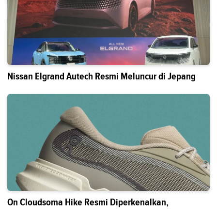
Nissan Elgrand Autech Resmi Meluncur di Jepang
On Cloudsoma Hike Resmi Diperkenalkan,