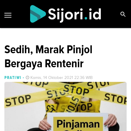
Sedih, Marak Pinjol
Bergaya Rentenir
PRATIWI
-
Kamis, 14 Oktober 2021 22:36 WIB