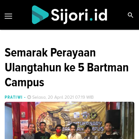
Semarak Perayaan
Ulangtahun ke 5 Bartman
Campus
PRATIWI
-
Selasa, 20 April 2021 07:19 WIB