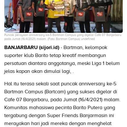
Puncak perayaan anniversary ke-5 Bartman Campus yang digelar Café 07 Banjarbaru
pada Jumat (16/4/2021) malam. (Foto: Bartman Campus) undefined
BANJARBARU (sijori.id)
- Bartman, kelompok
suporter klub Barito tetap kreatif membangun
persatuan diantara anggotanya, meski Liga 1 belum
jelas kapan akan dimulai lagi, .
Hal itu terasa sekali saat puncak anniversary ke-5
Bartman Campus (Bartcam) yang sukses digelar di
Cafe 07 Banjarbaru, pada Jumat (16/4/2021) malam.
Komunitas mahasiswa pecinta Barito Putera yang
tergabung dengan Super Friends Banjarmasin ini
merayakan hari jadi mereka dengan menghelat