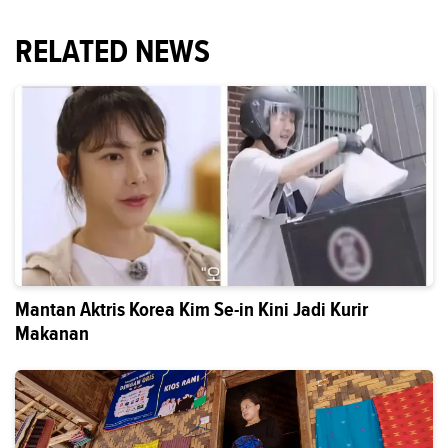
RELATED NEWS
Mantan Aktris Korea Kim Se-in Kini Jadi Kurir
Makanan