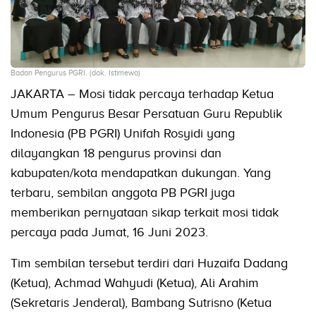
Badan Pengurus PGRI. (dok. Istimewa)
JAKARTA – Mosi tidak percaya terhadap Ketua
Umum Pengurus Besar Persatuan Guru Republik
Indonesia (PB PGRI) Unifah Rosyidi yang
dilayangkan 18 pengurus provinsi dan
kabupaten/kota mendapatkan dukungan. Yang
terbaru, sembilan anggota PB PGRI juga
memberikan pernyataan sikap terkait mosi tidak
percaya pada Jumat, 16 Juni 2023.
Tim sembilan tersebut terdiri dari Huzaifa Dadang
(Ketua), Achmad Wahyudi (Ketua), Ali Arahim
(Sekretaris Jenderal), Bambang Sutrisno (Ketua