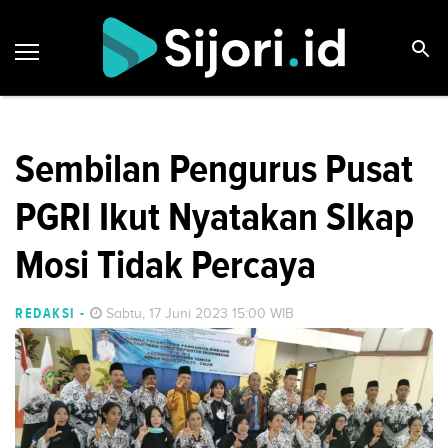
Sembilan Pengurus Pusat
PGRI Ikut Nyatakan SIkap
Mosi Tidak Percaya
REDAKSI
-
Sabtu, 17 Juni 2023 15:00 WIB