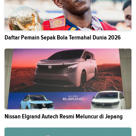
Daftar Pemain Sepak Bola Termahal Dunia 2026
Nissan Elgrand Autech Resmi Meluncur di Jepang