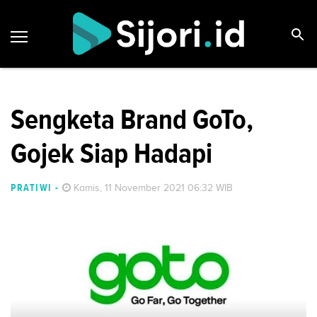
Sengketa Brand GoTo,
Gojek Siap Hadapi
PRATIWI
-
Kamis, 11 November 2021 06:32 WIB