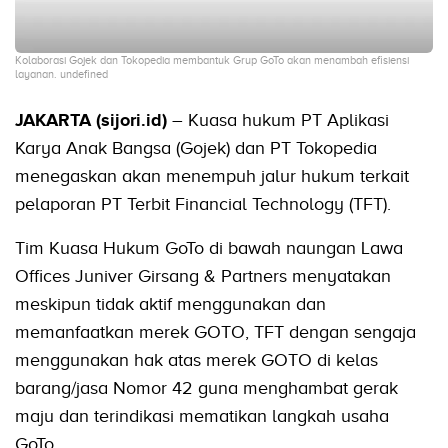
Kolaborasi Gojek dan Tokopedia membantuk Grup GoTo akan menambah efisiensi
layanan. undefined
JAKARTA (sijori.id)
– Kuasa hukum PT Aplikasi
Karya Anak Bangsa (Gojek) dan PT Tokopedia
menegaskan akan menempuh jalur hukum terkait
pelaporan PT Terbit Financial Technology (TFT).
Tim Kuasa Hukum GoTo di bawah naungan Lawa
Offices Juniver Girsang & Partners menyatakan
meskipun tidak aktif menggunakan dan
memanfaatkan merek GOTO, TFT dengan sengaja
menggunakan hak atas merek GOTO di kelas
barang/jasa Nomor 42 guna menghambat gerak
maju dan terindikasi mematikan langkah usaha
GoTo.