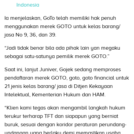
Indonesia
Ia menjelaskan, GoTo telah memiliki hak penuh
menggunakan merek GOTO untuk kelas barang/
jasa No 9, 36, dan 39.
“Jadi tidak benar bila ada pihak lain yan megaku
sebagai satu-satunya pemilik merek GOTO.”
Saat ini, lanjut Juniver, Gojek sedang memproses
pendaftaran merek GOTO, goto, goto financial untuk
21 jenis kelas barang/ jasa di Ditjen Kekayaan
Intelektual, Kementerian Hukum dan HAM.
“Klien kami tegas akan mengambil langkah hukum
terukur terharap TFT dan siapapun yang berniat
buruk, sesuai dengan koridor peraturan perundang-
undangan yang berlaku demi memastikan usaha