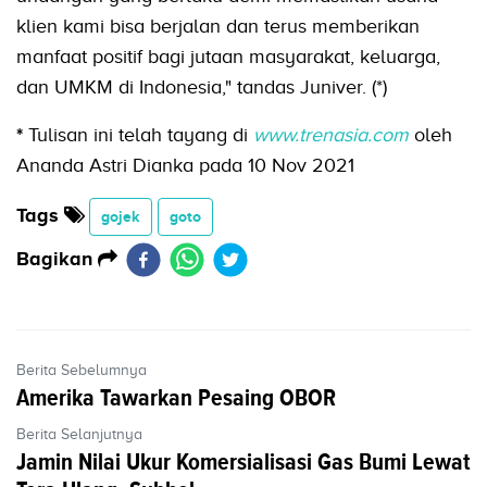
klien kami bisa berjalan dan terus memberikan
manfaat positif bagi jutaan masyarakat, keluarga,
dan UMKM di Indonesia," tandas Juniver. (*)
*
Tulisan ini telah tayang di
www.trenasia.com
oleh
Ananda Astri Dianka pada 10 Nov 2021
Tags
gojek
goto
Bagikan
Berita Sebelumnya
Amerika Tawarkan Pesaing OBOR
Berita Selanjutnya
Jamin Nilai Ukur Komersialisasi Gas Bumi Lewat