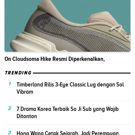
On Cloudsoma Hike Resmi Diperkenalkan,
TRENDING
1
Timberland Rilis 3-Eye Classic Lug dengan Sol
Vibram
2
7 Drama Korea Terbaik So Ji Sub yang Wajib
Ditonton
3
Hong Wang Cetak Sejarah, Jadi Perempuan