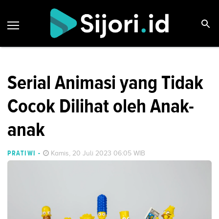
Serial Animasi yang Tidak
Cocok Dilihat oleh Anak-
anak
PRATIWI
-
Kamis, 20 Juli 2023 06:05 WIB