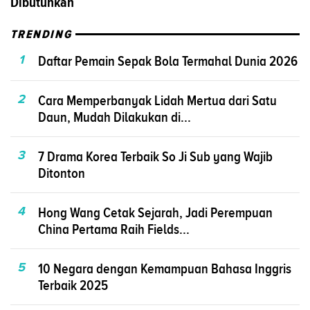
Dibutuhkan
TRENDING
1
Daftar Pemain Sepak Bola Termahal Dunia 2026
2
Cara Memperbanyak Lidah Mertua dari Satu
Daun, Mudah Dilakukan di...
3
7 Drama Korea Terbaik So Ji Sub yang Wajib
Ditonton
4
Hong Wang Cetak Sejarah, Jadi Perempuan
China Pertama Raih Fields...
5
10 Negara dengan Kemampuan Bahasa Inggris
Terbaik 2025