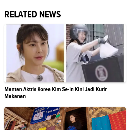
RELATED NEWS
Mantan Aktris Korea Kim Se-in Kini Jadi Kurir
Makanan