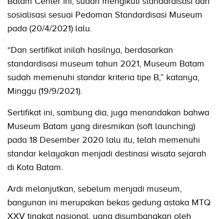
Batam Center ini, sudah mengikuti standardisasi dan
sosialisasi sesuai Pedoman Standardisasi Museum
pada (20/4/2021) lalu.
“Dan sertifikat inilah hasilnya, berdasarkan
standardisasi museum tahun 2021, Museum Batam
sudah memenuhi standar kriteria tipe B,” katanya,
Minggu (19/9/2021).
Sertifikat ini, sambung dia, juga menandakan bahwa
Museum Batam yang diresmikan (soft launching)
pada 18 Desember 2020 lalu itu, telah memenuhi
standar kelayakan menjadi destinasi wisata sejarah
di Kota Batam.
Ardi melanjutkan, sebelum menjadi museum,
bangunan ini merupakan bekas gedung astaka MTQ
XXV tingkat nasional, yang disumbangkan oleh