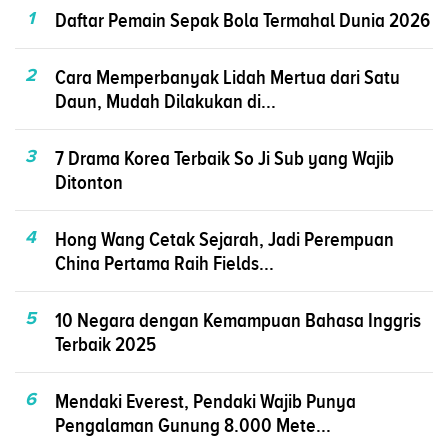
1
Daftar Pemain Sepak Bola Termahal Dunia 2026
2
Cara Memperbanyak Lidah Mertua dari Satu
Daun, Mudah Dilakukan di...
3
7 Drama Korea Terbaik So Ji Sub yang Wajib
Ditonton
4
Hong Wang Cetak Sejarah, Jadi Perempuan
China Pertama Raih Fields...
5
10 Negara dengan Kemampuan Bahasa Inggris
Terbaik 2025
6
Mendaki Everest, Pendaki Wajib Punya
Pengalaman Gunung 8.000 Mete...