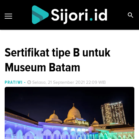
Sertifikat tipe B untuk
Museum Batam
PRATIWI
-
Selasa, 21 September 2021 22:09 WIB