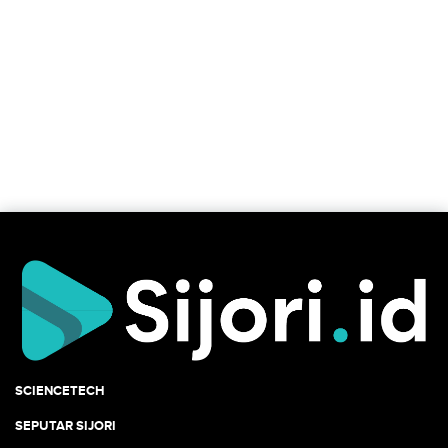
SCIENCETECH
SEPUTAR SIJORI