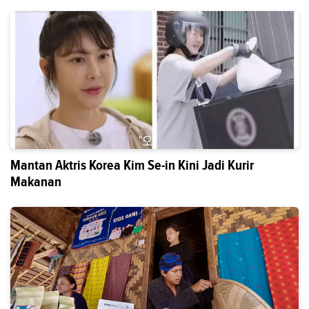
Mantan Aktris Korea Kim Se-in Kini Jadi Kurir
Makanan