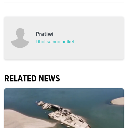
Pratiwi
Lihat semua artikel
RELATED NEWS