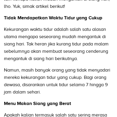
lho. Yuk, simak artikel berikut!
Tidak Mendapatkan Waktu Tidur yang Cukup
Kekurangan waktu tidur adalah salah satu alasan
utama mengapa seseorang mudah mengantuk di
siang hari. Tak heran jika kurang tidur pada malam
sebelumnya akan membuat seseorang cenderung
mengantuk di siang hari berikutnya.
Namun, masih banyak orang yang tidak menyadari
mereka kekurangan tidur yang cukup. Bagi orang
dewasa, disarankan untuk tidur selama 7 hingga 9
jam dalam sehari.
Menu Makan Siang yang Berat
Apakah kalian termasuk salah satu sering merasa