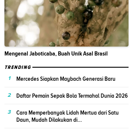
Mengenal Jaboticaba, Buah Unik Asal Brasil
TRENDING
1
Mercedes Siapkan Maybach Generasi Baru
2
Daftar Pemain Sepak Bola Termahal Dunia 2026
3
Cara Memperbanyak Lidah Mertua dari Satu
Daun, Mudah Dilakukan di...