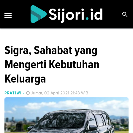
Sigra, Sahabat yang
Mengerti Kebutuhan
Keluarga
PRATIWI
-
Jumat, 02 April 2021 21:43 WIB