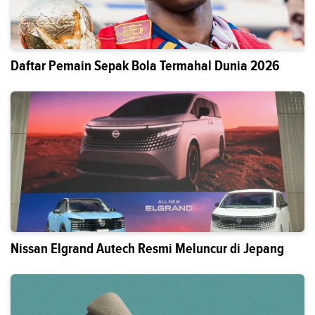
Daftar Pemain Sepak Bola Termahal Dunia 2026
Nissan Elgrand Autech Resmi Meluncur di Jepang