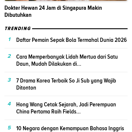
Dokter Hewan 24 Jam di Singapura Makin
Dibutuhkan
TRENDING
1
Daftar Pemain Sepak Bola Termahal Dunia 2026
2
Cara Memperbanyak Lidah Mertua dari Satu
Daun, Mudah Dilakukan di...
3
7 Drama Korea Terbaik So Ji Sub yang Wajib
Ditonton
4
Hong Wang Cetak Sejarah, Jadi Perempuan
China Pertama Raih Fields...
5
10 Negara dengan Kemampuan Bahasa Inggris