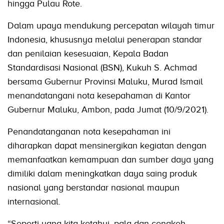
hingga Pulau Rote.
Dalam upaya mendukung percepatan wilayah timur
Indonesia, khususnya melalui penerapan standar
dan penilaian kesesuaian, Kepala Badan
Standardisasi Nasional (BSN), Kukuh S. Achmad
bersama Gubernur Provinsi Maluku, Murad Ismail
menandatangani nota kesepahaman di Kantor
Gubernur Maluku, Ambon, pada Jumat (10/9/2021).
Penandatanganan nota kesepahaman ini
diharapkan dapat mensinergikan kegiatan dengan
memanfaatkan kemampuan dan sumber daya yang
dimiliki dalam meningkatkan daya saing produk
nasional yang berstandar nasional maupun
internasional.
“Seperti yang kita ketahui, pala dan cengkeh