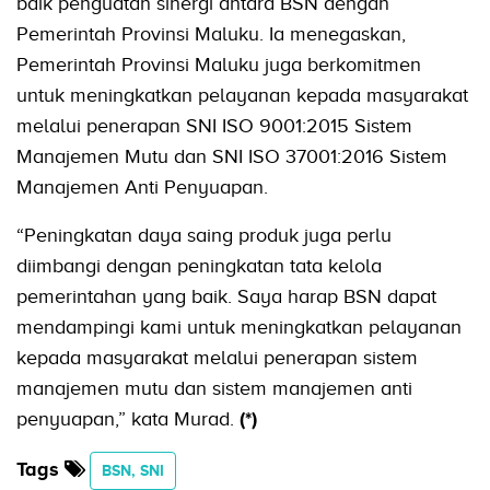
baik penguatan sinergi antara BSN dengan
Pemerintah Provinsi Maluku. Ia menegaskan,
Pemerintah Provinsi Maluku juga berkomitmen
untuk meningkatkan pelayanan kepada masyarakat
melalui penerapan SNI ISO 9001:2015 Sistem
Manajemen Mutu dan SNI ISO 37001:2016 Sistem
Manajemen Anti Penyuapan.
“Peningkatan daya saing produk juga perlu
diimbangi dengan peningkatan tata kelola
pemerintahan yang baik. Saya harap BSN dapat
mendampingi kami untuk meningkatkan pelayanan
kepada masyarakat melalui penerapan sistem
manajemen mutu dan sistem manajemen anti
penyuapan,” kata Murad.
(*)
Tags
BSN, SNI