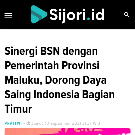
Sinergi BSN dengan
Pemerintah Provinsi
Maluku, Dorong Daya
Saing Indonesia Bagian
Timur
PRATIWI
-
Jumat, 10 September 2021 21:37 WIB