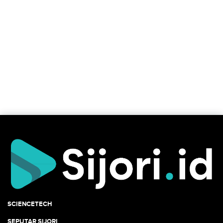
SCIENCETECH
SEPUTAR SIJORI