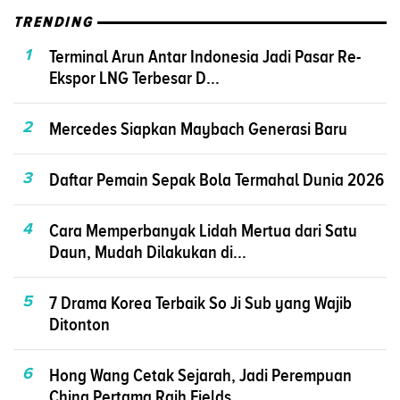
TRENDING
1
Terminal Arun Antar Indonesia Jadi Pasar Re-
Ekspor LNG Terbesar D...
2
Mercedes Siapkan Maybach Generasi Baru
3
Daftar Pemain Sepak Bola Termahal Dunia 2026
4
Cara Memperbanyak Lidah Mertua dari Satu
Daun, Mudah Dilakukan di...
5
7 Drama Korea Terbaik So Ji Sub yang Wajib
Ditonton
6
Hong Wang Cetak Sejarah, Jadi Perempuan
China Pertama Raih Fields...