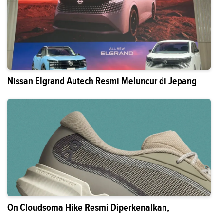
Nissan Elgrand Autech Resmi Meluncur di Jepang
On Cloudsoma Hike Resmi Diperkenalkan,