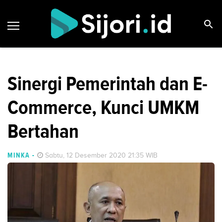
Sinergi Pemerintah dan E-
Commerce, Kunci UMKM
Bertahan
MINKA
-
Sabtu, 12 Desember 2020 21:35 WIB