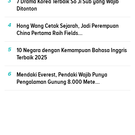
3
7 Drama Korea Terbaik So Ji Sub yang Wajib
Ditonton
4
Hong Wang Cetak Sejarah, Jadi Perempuan
China Pertama Raih Fields...
5
10 Negara dengan Kemampuan Bahasa Inggris
Terbaik 2025
6
Mendaki Everest, Pendaki Wajib Punya
Pengalaman Gunung 8.000 Mete...