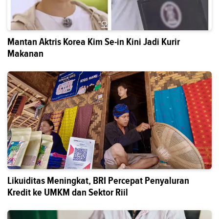
Mantan Aktris Korea Kim Se-in Kini Jadi Kurir
Makanan
Likuiditas Meningkat, BRI Percepat Penyaluran
Kredit ke UMKM dan Sektor Riil