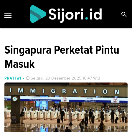
Singapura Perketat Pintu
Masuk
PRATIWI
-
Selasa, 23 Desember 2025 10:47 WIB