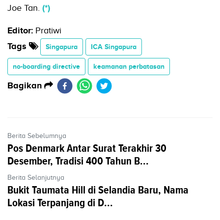
Joe Tan.
(*)
Editor:
Pratiwi
Tags
Singapura
ICA Singapura
no-boarding directive
keamanan perbatasan
Bagikan
Berita Sebelumnya
Pos Denmark Antar Surat Terakhir 30
Desember, Tradisi 400 Tahun B...
Berita Selanjutnya
Bukit Taumata Hill di Selandia Baru, Nama
Lokasi Terpanjang di D...