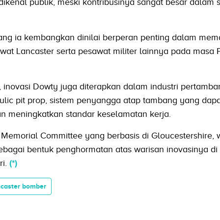
ikenal publik, meski kontribusinya sangat besar dalam 
 yang ia kembangkan dinilai berperan penting dalam mem
at Lancaster serta pesawat militer lainnya pada masa 
, inovasi Dowty juga diterapkan dalam industri pertamb
ic pit prop, sistem penyangga atap tambang yang dapa
an meningkatkan standar keselamatan kerja.
 Memorial Committee yang berbasis di Gloucestershire, 
sebagai bentuk penghormatan atas warisan inovasinya di
ri.
(*)
caster bomber