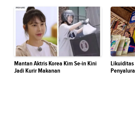
Mantan Aktris Korea Kim Se-in Kini
Likuidita
Jadi Kurir Makanan
Penyalura
Sektor Riil