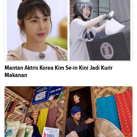
Mantan Aktris Korea Kim Se-in Kini Jadi Kurir
Makanan