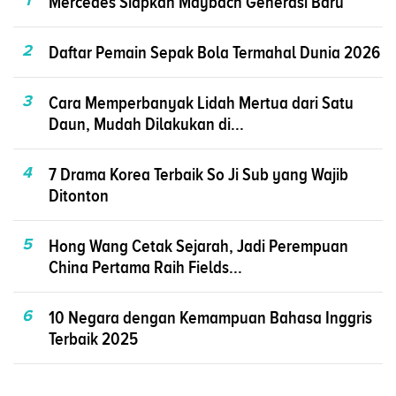
Mercedes Siapkan Maybach Generasi Baru
2
Daftar Pemain Sepak Bola Termahal Dunia 2026
3
Cara Memperbanyak Lidah Mertua dari Satu
Daun, Mudah Dilakukan di...
4
7 Drama Korea Terbaik So Ji Sub yang Wajib
Ditonton
5
Hong Wang Cetak Sejarah, Jadi Perempuan
China Pertama Raih Fields...
6
10 Negara dengan Kemampuan Bahasa Inggris
Terbaik 2025