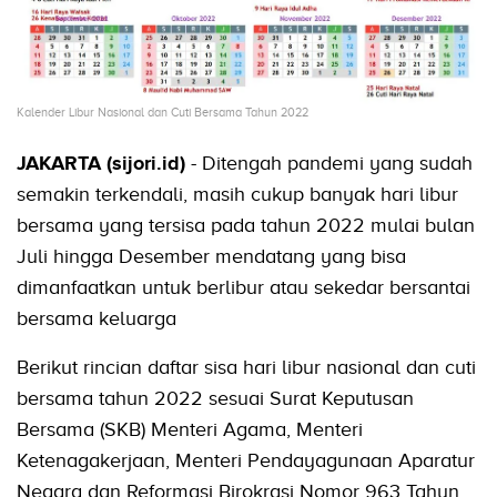
Kalender Libur Nasional dan Cuti Bersama Tahun 2022
JAKARTA (sijori.id)
- Ditengah pandemi yang sudah
semakin terkendali, masih cukup banyak hari libur
bersama yang tersisa pada tahun 2022 mulai bulan
Juli hingga Desember mendatang yang bisa
dimanfaatkan untuk berlibur atau sekedar bersantai
bersama keluarga
Berikut rincian daftar sisa hari libur nasional dan cuti
bersama tahun 2022 sesuai Surat Keputusan
Bersama (SKB) Menteri Agama, Menteri
Ketenagakerjaan, Menteri Pendayagunaan Aparatur
Negara dan Reformasi Birokrasi Nomor 963 Tahun