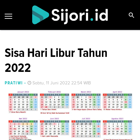
Sisa Hari Libur Tahun
2022
PRATIWI
-
Sabtu, 11 Juni 2022 22:54 WIB