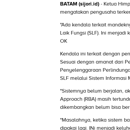
BATAM (sijori.id)
- Ketua Himp
mengatakan pengusaha terken
"Ada kendala terkait mandekn
Laik Fungsi (SLF). Ini menjad
OK
Kendala ini terkait dengan p
Sesuai dengan amanat dari Pe
Penyelenggaraan Perlindung
SLF melalui Sistem Informas
"Sistemnya belum berjalan, ak
Approach (RBA) masih tertun
dikembangkan belum bisa berop
"Masalahnya, ketika sistem ba
dipakai lagi. INi menjadi kelu