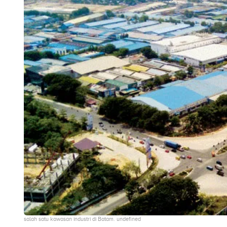
salah satu kawasan industri di Batam. undefined