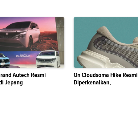
grand Autech Resmi
On Cloudsoma Hike Resmi
di Jepang
Diperkenalkan,