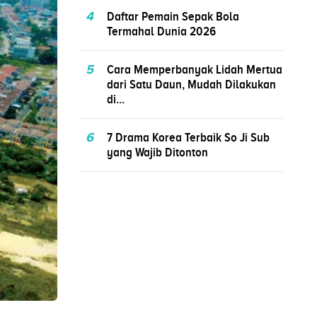
4
Daftar Pemain Sepak Bola
Termahal Dunia 2026
5
Cara Memperbanyak Lidah Mertua
dari Satu Daun, Mudah Dilakukan
di...
6
7 Drama Korea Terbaik So Ji Sub
yang Wajib Ditonton