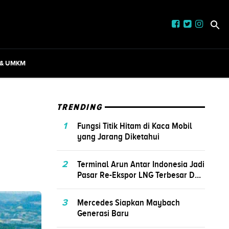
 & UMKM
TRENDING
1
Fungsi Titik Hitam di Kaca Mobil
yang Jarang Diketahui
2
Terminal Arun Antar Indonesia Jadi
Pasar Re-Ekspor LNG Terbesar D...
3
Mercedes Siapkan Maybach
Generasi Baru