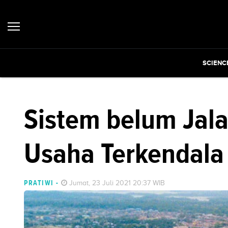
SCIENC
Sistem belum Jala
Usaha Terkendala
PRATIWI
-
Jumat, 23 Juli 2021 20:37 WIB