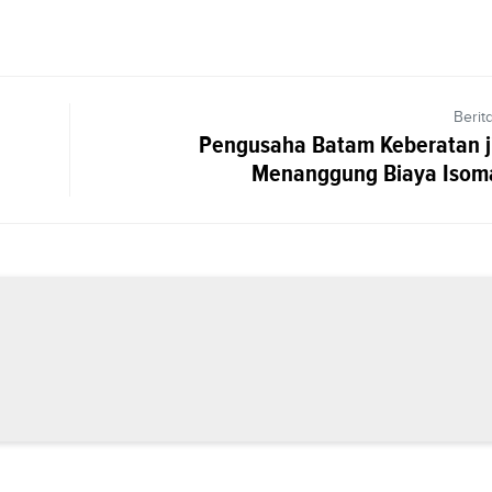
Berit
Pengusaha Batam Keberatan j
Menanggung Biaya Isoma