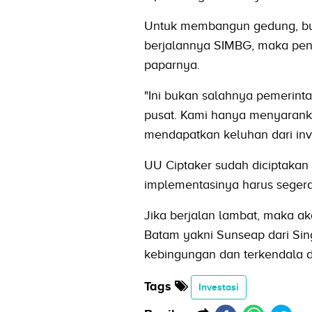
Untuk membangun gedung, but
berjalannya SIMBG, maka penun
paparnya.
"Ini bukan salahnya pemerinta
pusat. Kami hanya menyaranka
mendapatkan keluhan dari inve
UU Ciptaker sudah diciptakan
implementasinya harus segera
Jika berjalan lambat, maka ak
Batam yakni Sunseap dari Sing
kebingungan dan terkendala de
Tags
Investasi