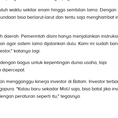
uh waktu sekitar enam hingga sembilan lama. Dengan
daan bisa berlarut-larut dan tentu saja menghambat in
h daerah. Pemerintah disini hanya menjalankan instruksi
n agar sistem lama dijalankan dulu. Kami ini sudah ba
stor," katanya lagi.
 dengan bagus untuk kepentingan dunia usaha, tapi
 dipercepat.
an mengganggu kinerja investor di Batam. Investor terbar
apura. "Kalau baru sekadar MoU saja, bisa batal jika inv
ngan peraturan seperti itu," tegasnya.