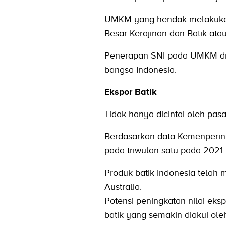
UMKM yang hendak melakukan s
Besar Kerajinan dan Batik ata
Penerapan SNI pada UMKM diha
bangsa Indonesia.
Ekspor Batik
Tidak hanya dicintai oleh pasa
Berdasarkan data Kemenperin,
pada triwulan satu pada 2021
Produk batik Indonesia telah
Australia.
Potensi peningkatan nilai eks
batik yang semakin diakui ole