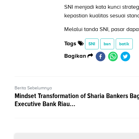
SNI menjadi kata kunci strateg
kepastian kualitas sesuai stan
Melalui tanda SNI, pasar dap
Tags
SNI
bsn
batik
Bagikan
Berita Sebelumnya
Mindset Transformation of Sharia Bankers Bag
Executive Bank Riau...