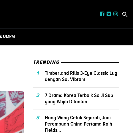
 & UMKM
TRENDING
1
Timberland Rilis 3-Eye Classic Lug
dengan Sol Vibram
2
7 Drama Korea Terbaik So Ji Sub
yang Wajib Ditonton
3
Hong Wang Cetak Sejarah, Jadi
Perempuan China Pertama Raih
Fields...