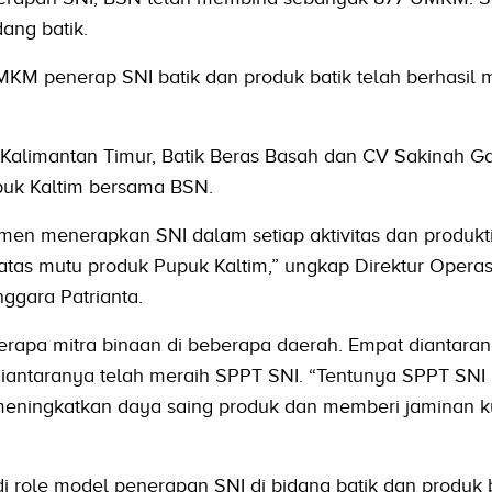
ang batik.
MKM penerap SNI batik dan produk batik telah berhasil 
alimantan Timur, Batik Beras Basah dan CV Sakinah Ga
k Kaltim bersama BSN.
men menerapkan SNI dalam setiap aktivitas dan produkti
atas mutu produk Pupuk Kaltim,” ungkap Direktur Operas
ggara Patrianta.
rapa mitra binaan di beberapa daerah. Empat diantara
antaranya telah meraih SPPT SNI. “Tentunya SPPT SNI i
 meningkatkan daya saing produk dan memberi jaminan ku
 role model penerapan SNI di bidang batik dan produk b