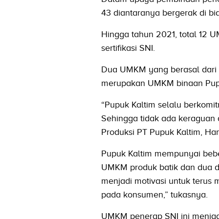
43 diantaranya bergerak di bid
Hingga tahun 2021, total 12 U
sertifikasi SNI.
Dua UMKM yang berasal dari K
merupakan UMKM binaan Pupu
“Pupuk Kaltim selalu berkomit
Sehingga tidak ada keraguan 
Produksi PT Pupuk Kaltim, Han
Pupuk Kaltim mempunyai bebe
UMKM produk batik dan dua di
menjadi motivasi untuk terus
pada konsumen,” tukasnya.
UMKM penerap SNI ini menjadi