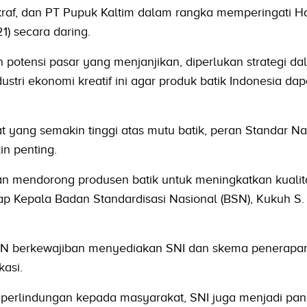
af, dan PT Pupuk Kaltim dalam rangka memperingati Har
1) secara daring.
n potensi pasar yang menjanjikan, diperlukan strategi d
stri ekonomi kreatif ini agar produk batik Indonesia dap
yang semakin tinggi atas mutu batik, peran Standar Na
in penting.
an mendorong produsen batik untuk meningkatkan kualita
ap Kepala Badan Standardisasi Nasional (BSN), Kukuh S
N berkewajiban menyediakan SNI dan skema penerapan
kasi.
 perlindungan kepada masyarakat, SNI juga menjadi pa