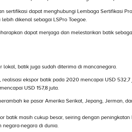
ertifikasi dapat menghubungi Lembaga Sertifikasi Pro
u lebih dikenal sebagai LSPro Toegoe.
rapkan dapat menjaga dan melestarikan batik sebagai 
r lokal, batik juga sudah diterima di mancanegara.
 realisasi ekspor batik pada 2020 mencapai USD 532,7 j
 mencapai USD 157,8 juta.
 merambah ke pasar Amerika Serikat, Jepang, Jerman, da
por batik masih cukup besar, seiring dengan peningkatan 
h negara-negara di dunia.