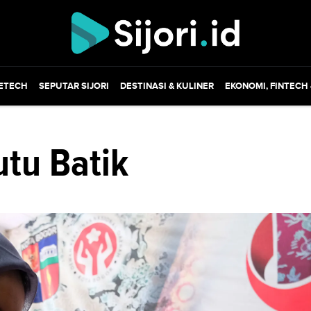
ETECH
SEPUTAR SIJORI
DESTINASI & KULINER
EKONOMI, FINTECH
tu Batik