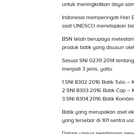
untuk meningkatkan daya sain
Indonesia memperingati Hari B
saat UNESCO menetapkan batik
BSN telah berupaya melestari
produk batik yang disusun ole
Sesuai SNI 0239:2014 tentang p
menjadi 3 jenis, yaitu:
1.SNI 8302:2016 Batik Tulis – 
2.SNI 8303:2016 Batik Cap – K
3.SNI 8304:2016 Batik Kombina
Batik yang merupakan aset ek
yang tersebar di 101 sentra us
Dalam upaya pembinaan pene