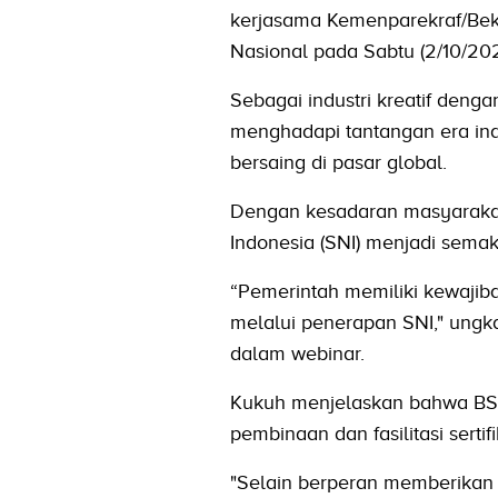
kerjasama Kemenparekraf/Bekr
Nasional pada Sabtu (2/10/202
Sebagai industri kreatif denga
menghadapi tantangan era indu
bersaing di pasar global.
Dengan kesadaran masyarakat 
Indonesia (SNI) menjadi semak
“Pemerintah memiliki kewajib
melalui penerapan SNI," ungk
dalam webinar.
Kukuh menjelaskan bahwa BS
pembinaan dan fasilitasi sertifi
"Selain berperan memberikan