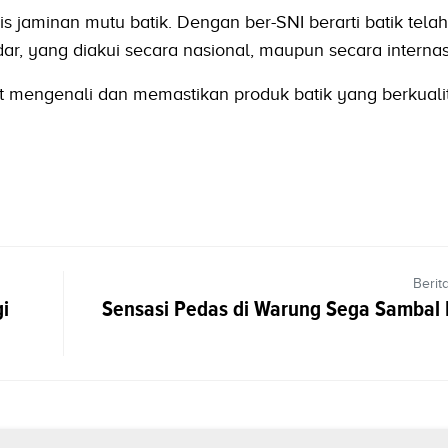
is jaminan mutu batik. Dengan ber-SNI berarti batik telah
dar, yang diakui secara nasional, maupun secara internas
at mengenali dan memastikan produk batik yang berkuali
Berit
i
Sensasi Pedas di Warung Sega Sambal