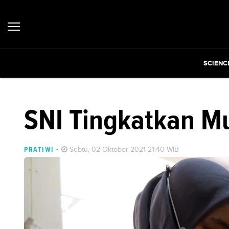
SCIENC
SNI Tingkatkan Mu
PRATIWI
-
Sabtu, 02 Oktober 2021 21:40 WIB