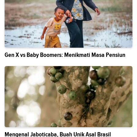
Gen X vs Baby Boomers: Menikmati Masa Pensiun
Mengenal Jaboticaba, Buah Unik Asal Brasil