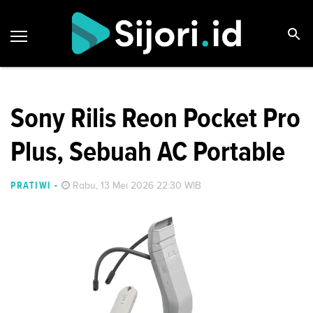
Sony Rilis Reon Pocket Pro
Plus, Sebuah AC Portable
PRATIWI
-
Rabu, 13 Mei 2026 22:30 WIB