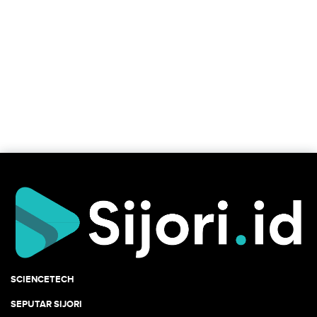
SCIENCETECH
SEPUTAR SIJORI