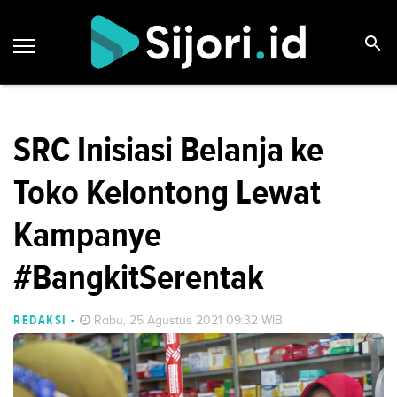
SRC Inisiasi Belanja ke
Toko Kelontong Lewat
Kampanye
#BangkitSerentak
REDAKSI
-
Rabu, 25 Agustus 2021 09:32 WIB