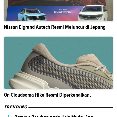
Nissan Elgrand Autech Resmi Meluncur di Jepang
On Cloudsoma Hike Resmi Diperkenalkan,
TRENDING
1