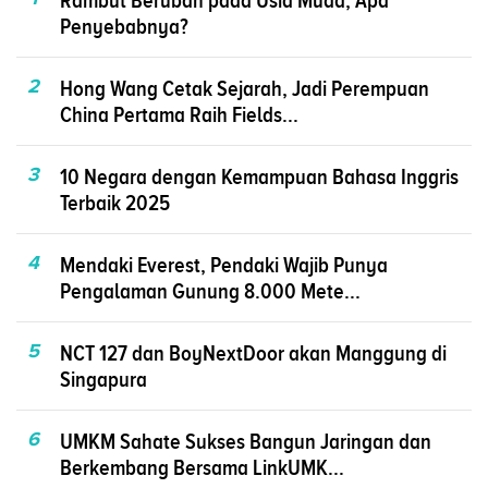
Rambut Beruban pada Usia Muda, Apa
Penyebabnya?
2
Hong Wang Cetak Sejarah, Jadi Perempuan
China Pertama Raih Fields...
3
10 Negara dengan Kemampuan Bahasa Inggris
Terbaik 2025
4
Mendaki Everest, Pendaki Wajib Punya
Pengalaman Gunung 8.000 Mete...
5
NCT 127 dan BoyNextDoor akan Manggung di
Singapura
6
UMKM Sahate Sukses Bangun Jaringan dan
Berkembang Bersama LinkUMK...