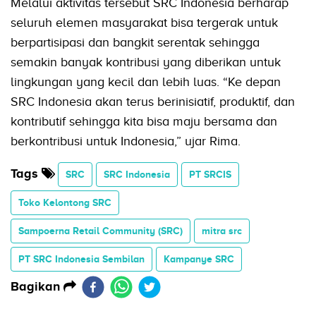
Melalui aktivitas tersebut SRC Indonesia berharap
seluruh elemen masyarakat bisa tergerak untuk
berpartisipasi dan bangkit serentak sehingga
semakin banyak kontribusi yang diberikan untuk
lingkungan yang kecil dan lebih luas. “Ke depan
SRC Indonesia akan terus berinisiatif, produktif, dan
kontributif sehingga kita bisa maju bersama dan
berkontribusi untuk Indonesia,” ujar Rima.
Tags
SRC
SRC Indonesia
PT SRCIS
Toko Kelontong SRC
Sampoerna Retail Community (SRC)
mitra src
PT SRC Indonesia Sembilan
Kampanye SRC
Bagikan