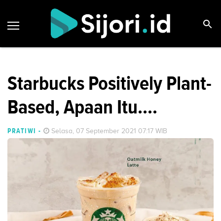
Starbucks Positively Plant-
Based, Apaan Itu....
PRATIWI
-
Selasa, 07 September 2021 07:17 WIB