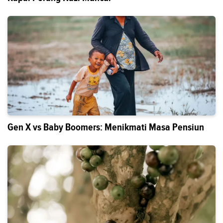
Gen X vs Baby Boomers: Menikmati Masa Pensiun