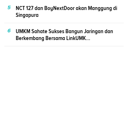
5
NCT 127 dan BoyNextDoor akan Manggung di
Singapura
6
UMKM Sahate Sukses Bangun Jaringan dan
Berkembang Bersama LinkUMK...