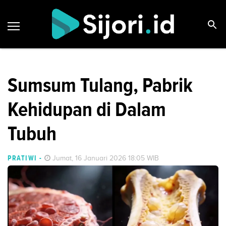
Sumsum Tulang, Pabrik
Kehidupan di Dalam
Tubuh
PRATIWI
-
Jumat, 16 Januari 2026 18:05 WIB