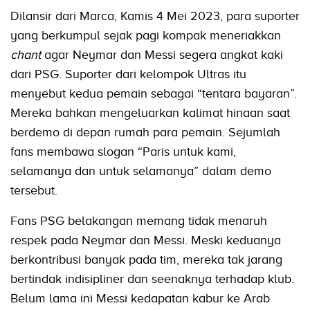
Dilansir dari Marca, Kamis 4 Mei 2023, para suporter
yang berkumpul sejak pagi kompak meneriakkan
chant
agar Neymar dan Messi segera angkat kaki
dari PSG. Suporter dari kelompok Ultras itu
menyebut kedua pemain sebagai “tentara bayaran”.
Mereka bahkan mengeluarkan kalimat hinaan saat
berdemo di depan rumah para pemain. Sejumlah
fans membawa slogan “Paris untuk kami,
selamanya dan untuk selamanya” dalam demo
tersebut.
Fans PSG belakangan memang tidak menaruh
respek pada Neymar dan Messi. Meski keduanya
berkontribusi banyak pada tim, mereka tak jarang
bertindak indisipliner dan seenaknya terhadap klub.
Belum lama ini Messi kedapatan kabur ke Arab