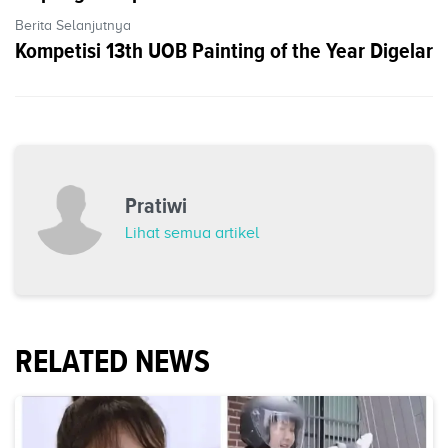
Berita Selanjutnya
Kompetisi 13th UOB Painting of the Year Digelar
Pratiwi
Lihat semua artikel
RELATED NEWS