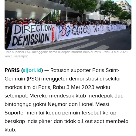
Para suporter PSG menggelar demo di depan markas klub di Paris, Rabu 3 Mei 2023
waktu setempat.
PARIS (
sijori.id
) —
Ratusan suporter Paris Saint-
Germain (PSG) menggelar demonstrasi di sekitar
markas tim di Paris, Rabu 3 Mei 2023 waktu
setempat. Mereka mendesak klub mendepak dua
bintangnya yakni Neymar dan Lionel Messi.
Suporter menilai kedua pemain tersebut kerap
bersikap indisipliner dan tidak all out saat membela
klub.