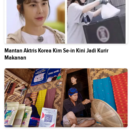
Mantan Aktris Korea Kim Se-in Kini Jadi Kurir
Makanan