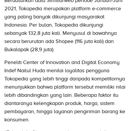
Berdasarkan data Similiarweb periode Januari-Juni
2021, Tokopedia merupakan platform e-commerce
yang paling banyak dikunjungi masyarakat
Indonesia. Per bulan, Tokopedia dikunjungi
sebanyak 132,8 juta kali. Menyusul di bawahnya
secara berurutan ada Shopee (116 juta kali) dan
Bukalapak (28,9 juta).
Peneliti Center of Innovation and Digital Economy
Indef Nailul Huda menilai loyalitas pengguna
Tokopedia yang lebih tinggi daripada kompetitornya
menunjukkan bahwa platform tersebut memiliki nilai
lebih dibandingkan yang lain. Beberapa faktor itu
diantaranya kelengkapan produk, harga, sistem
pembayaran, hingga layanan pengiriman barang ke
konsumen.