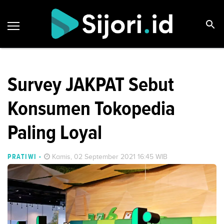
Survey JAKPAT Sebut
Konsumen Tokopedia
Paling Loyal
PRATIWI
-
Kamis, 02 September 2021 16:45 WIB