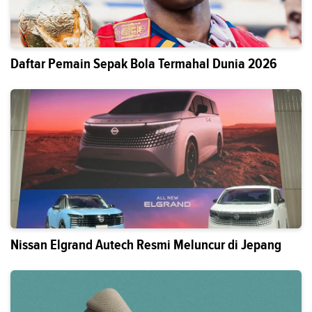
Daftar Pemain Sepak Bola Termahal Dunia 2026
Nissan Elgrand Autech Resmi Meluncur di Jepang