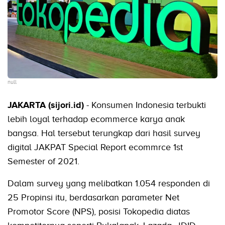
null
JAKARTA (sijori.id)
- Konsumen Indonesia terbukti
lebih loyal terhadap ecommerce karya anak
bangsa. Hal tersebut terungkap dari hasil survey
digital JAKPAT Special Report ecommrce 1st
Semester of 2021.
Dalam survey yang melibatkan 1.054 responden di
25 Propinsi itu, berdasarkan parameter Net
Promotor Score (NPS), posisi Tokopedia diatas