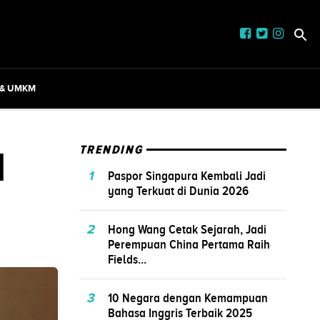
 & UMKM
l
TRENDING
1
Paspor Singapura Kembali Jadi
yang Terkuat di Dunia 2026
2
Hong Wang Cetak Sejarah, Jadi
Perempuan China Pertama Raih
Fields...
3
10 Negara dengan Kemampuan
Bahasa Inggris Terbaik 2025