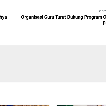
Berit
dhya
Organisasi Guru Turut Dukung Program O
P