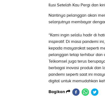
Ilusi Setelah Kau Pergi dan kir
Nantinya pelanggan akan mend
selanjutnya membayar dengan
“Kami ingin selalu hadir di ha
inspiratif. Di masa pandemi i
kepada masyarakat seperti me
pelanggan tetap terhibur dan 
Telkomsel juga terus berupay
berbagai inovasi produk dan 
pandemi seperti saat ini masy
digital untuk memudahkan ke
Bagikan