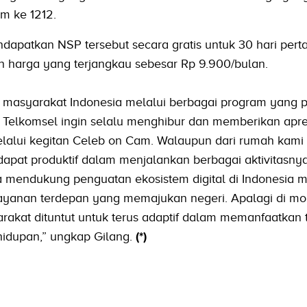
im ke 1212.
apatkan NSP tersebut secara gratis untuk 30 hari per
 harga yang terjangkau sebesar Rp 9.900/bulan.
ti masyarakat Indonesia melalui berbagai program yang po
ni, Telkomsel ingin selalu menghibur dan memberikan apre
lalui kegitan Celeb on Cam. Walaupun dari rumah kami 
dapat produktif dalam menjalankan berbagai aktivitasnya.
a mendukung penguatan ekosistem digital di Indonesia m
layanan terdepan yang memajukan negeri. Apalagi di m
arakat dituntut untuk terus adaptif dalam memanfaatkan 
hidupan,” ungkap Gilang.
(*)