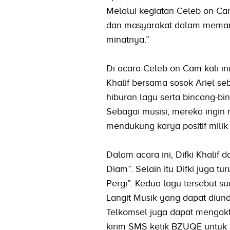
Melalui kegiatan Celeb on Ca
dan masyarakat dalam memanfa
minatnya.”
Di acara Celeb on Cam kali i
Khalif bersama sosok Ariel s
hiburan lagu serta bincang-bi
Sebagai musisi, mereka ingin
mendukung karya positif milik
Dalam acara ini, Difki Khalif
Diam”. Selain itu Difki juga t
Pergi”. Kedua lagu tersebut s
Langit Musik yang dapat diund
Telkomsel juga dapat mengakt
kirim SMS ketik BZUQE untuk 