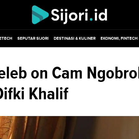
ETECH
SEPUTAR SIJORI
DESTINASI & KULINER
EKONOMI, FINTECH
Celeb on Cam Ngobro
ifki Khalif