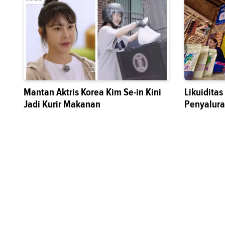
Mantan Aktris Korea Kim Se-in Kini
Likuidita
Jadi Kurir Makanan
Penyalura
Sektor Riil